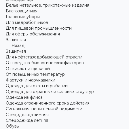
Белье нательное, трикотажные изделия
Влагозащитная
Головные уборы
Для медработников
Для пищевой промышленности
Для сферы обслуживания
Защитная
Назад
Защитная
Для нефтегазодобывающей отрасли
От вредных биологических факторов
От кислот и щелочей
От повышенных температур
Фартуки и нарукавники
Одежда для охоты и рыбалки
Одежда для охранных и силовых структур
Одежда из флиса
Одежда ограниченного срока действия
Сигнальная, повышенной видимости
Спецодежда зимняя
Спецодежда летняя
Обувь