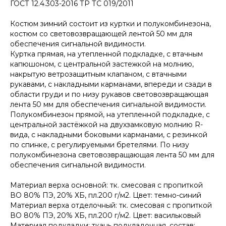
ГОСТ 12.4.303-2016 ТР ТС 019/2011
Костюм зимний состоит из куртки и полукомбинезона,
костюм со световозвращающей лентой 50 мм для
обеспечения сигнальной видимости.
Куртка прямая, на утепленной подкладке, с втачным
капюшоном, с центральной застежкой на молнию,
накрытую ветрозащитным клапаном, с втачными
рукавами, с накладными карманами, впереди и сзади в
области груди и по низу рукавов световозвращающая
лента 50 мм для обеспечения сигнальной видимости.
Полукомбинезон прямой, на утепленной подкладке, с
центральной застёжкой на двухзамковую молнию R-
вида, с накладными боковыми карманами, с резинкой
по спинке, с регулируемыми бретелями. По низу
полукомбинезона световозвращающая лента 50 мм для
обеспечения сигнальной видимости.
Материал верха основной: тк. смесовая с пропиткой
ВО 80% ПЭ, 20% ХБ, пл.200 г/м2. Цвет: темно-синий
Материал верха отделочный: тк. смесовая с пропиткой
ВО 80% ПЭ, 20% ХБ, пл.200 г/м2. Цвет: васильковый
Материал подкладки: ткань подкладочная, состав: