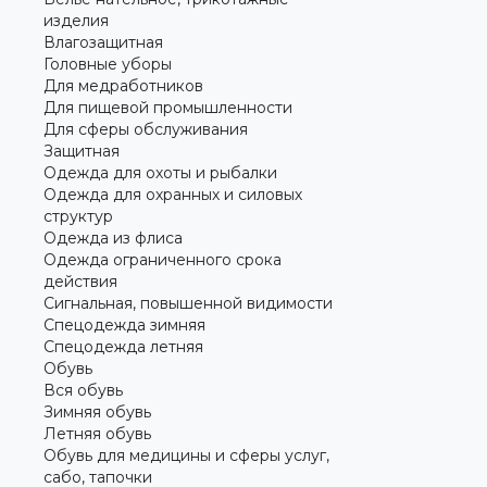
изделия
Влагозащитная
Головные уборы
Для медработников
Для пищевой промышленности
Для сферы обслуживания
Защитная
Одежда для охоты и рыбалки
Одежда для охранных и силовых
структур
Одежда из флиса
Одежда ограниченного срока
действия
Сигнальная, повышенной видимости
Спецодежда зимняя
Спецодежда летняя
Обувь
Вся обувь
Зимняя обувь
Летняя обувь
Обувь для медицины и сферы услуг,
сабо, тапочки