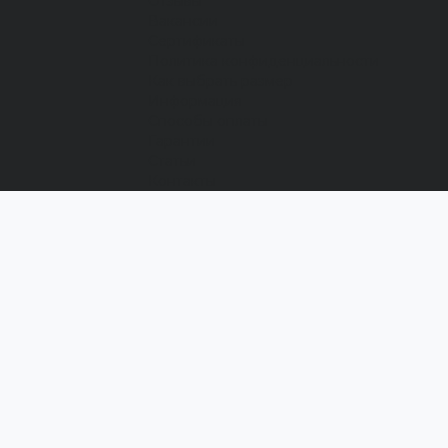
Отзывы
Вакансии
Сертификаты
Политика конфиденциальности
Как выбрать размер
Информация
Способы оплаты
Гарантии
Статьи
Контакты