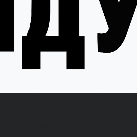
О компании
Как выбрать размер
Информа
овости
Способы оп
тзывы
Гарантии
акансии
ертификаты
олитика конфиденциальности