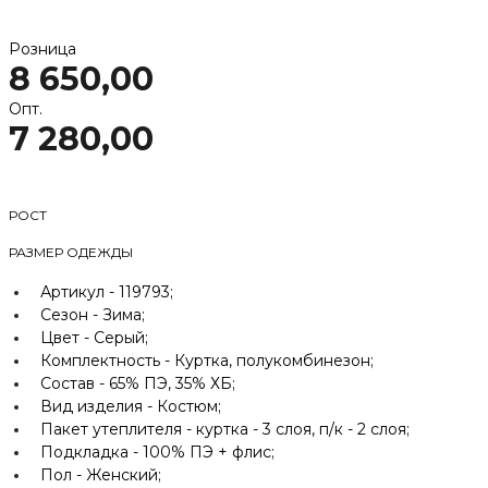
Розница
8 650,00
Опт.
7 280,00
РОСТ
РАЗМЕР ОДЕЖДЫ
Артикул -
119793;
Сезон -
Зима;
Цвет -
Серый;
Комплектность -
Куртка, полукомбинезон;
Состав -
65% ПЭ, 35% ХБ;
Вид изделия -
Костюм;
Пакет утеплителя -
куртка - 3 слоя, п/к - 2 слоя;
Подкладка -
100% ПЭ + флис;
Пол -
Женский;