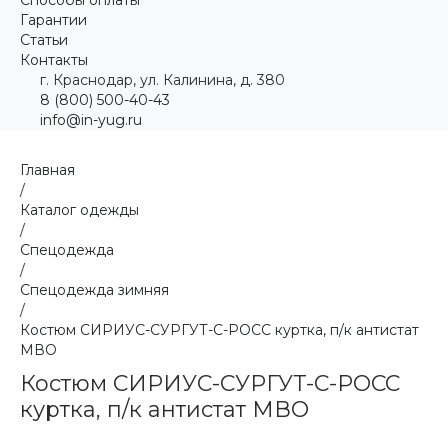
Гарантии
Статьи
Контакты
г. Краснодар, ул. Калинина, д. 380
8 (800) 500-40-43
info@in-yug.ru
Главная
/
Каталог одежды
/
Спецодежда
/
Спецодежда зимняя
/
Костюм СИРИУС-СУРГУТ-С-РОСС куртка, п/к антистат
МВО
Костюм СИРИУС-СУРГУТ-С-РОСС
куртка, п/к антистат МВО