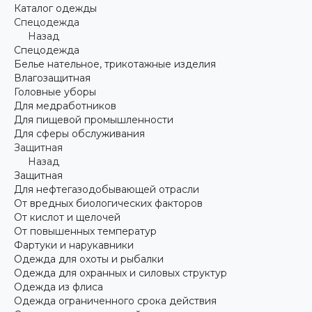
Каталог одежды
Спецодежда
Назад
Спецодежда
Белье нательное, трикотажные изделия
Влагозащитная
Головные уборы
Для медработников
Для пищевой промышленности
Для сферы обслуживания
Защитная
Назад
Защитная
Для нефтегазодобывающей отрасли
От вредных биологических факторов
От кислот и щелочей
От повышенных температур
Фартуки и нарукавники
Одежда для охоты и рыбалки
Одежда для охранных и силовых структур
Одежда из флиса
Одежда ограниченного срока действия