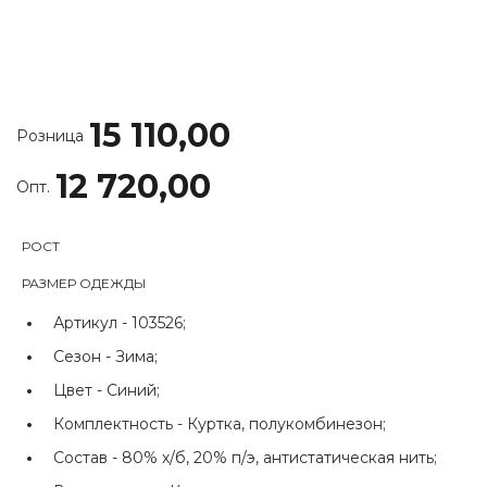
15 110,00
Розница
12 720,00
Опт.
РОСТ
РАЗМЕР ОДЕЖДЫ
Артикул -
103526;
Сезон -
Зима;
Цвет -
Синий;
Комплектность -
Куртка, полукомбинезон;
Состав -
80% х/б, 20% п/э, антистатическая нить;