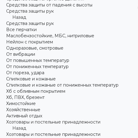
Средства защиты от падения с высоты
Средства защиты рук
Назад
Средства защиты рук
Все перчатки
Маслобензостойкие, МБС, нитриловые
Нейлон с покрытием
Одноразовые, смотровые
От вибрации
От повышенных температур
От пониженных температур
От пореза, удара
Спилковые и кожаные
Спилковые и кожаные от пониженных температур
Хб с обливным покрытием
Хб, ПВХ, брезент
Химостойкие
Хозяйственные
Активный отдых
Хозтовары и постельные принадлежности
Назад
Хозтовары и постельные принадлежности