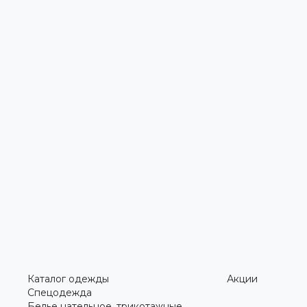
Каталог одежды
Акции
Спецодежда
Белье нательное, трикотажные