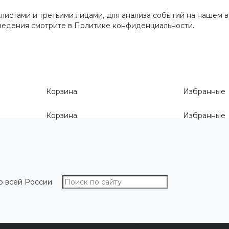
истами и третьими лицами, для анализа событий на нашем в
сведения смотрите
в Политике конфиденциальности
.
Корзина
Избранные
Корзина
Избранные
о всей России
О компании
Как выбрать размер
Информа