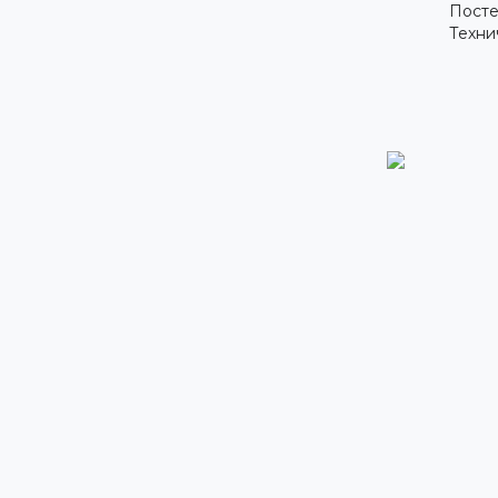
Посте
Техни