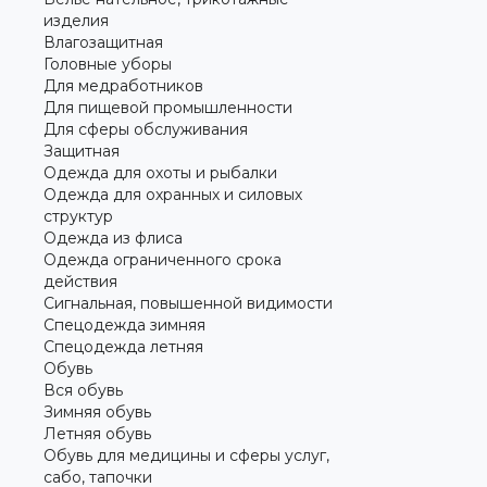
изделия
Влагозащитная
Головные уборы
Для медработников
Для пищевой промышленности
Для сферы обслуживания
Защитная
Одежда для охоты и рыбалки
Одежда для охранных и силовых
структур
Одежда из флиса
Одежда ограниченного срока
действия
Сигнальная, повышенной видимости
Спецодежда зимняя
Спецодежда летняя
Обувь
Вся обувь
Зимняя обувь
Летняя обувь
Обувь для медицины и сферы услуг,
сабо, тапочки