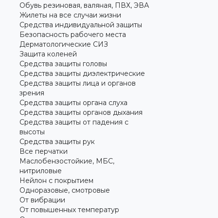
Обувь резиновая, валяная, ПВХ, ЭВА
Жилеты на все случаи жизни
Средства индивидуальной защиты
Безопасность рабочего места
Дерматологические СИЗ
Защита коленей
Средства защиты головы
Средства защиты диэлектрические
Средства защиты лица и органов
зрения
Средства защиты органа слуха
Средства защиты органов дыхания
Средства защиты от падения с
высоты
Средства защиты рук
Все перчатки
Маслобензостойкие, МБС,
нитриловые
Нейлон с покрытием
Одноразовые, смотровые
От вибрации
От повышенных температур