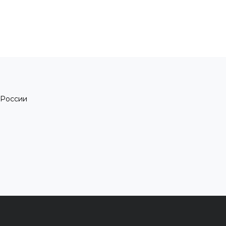
 России