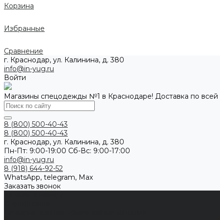
Корзина
Избранные
Сравнение
г. Краснодар, ул. Калинина, д. 380
info@in-yug.ru
Войти
Магазины спецодежды №1 в Краснодаре! Доставка по всей
8 (800) 500-40-43
8 (800) 500-40-43
г. Краснодар, ул. Калинина, д. 380
Пн-Пт: 9:00-19:00 Cб-Вс: 9:00-17:00
info@in-yug.ru
8 (918) 644-92-52
WhatsApp, telegram, Max
Заказать звонок
Каталог одежды
Спецодежда
Белье нательное, трикотажные изделия