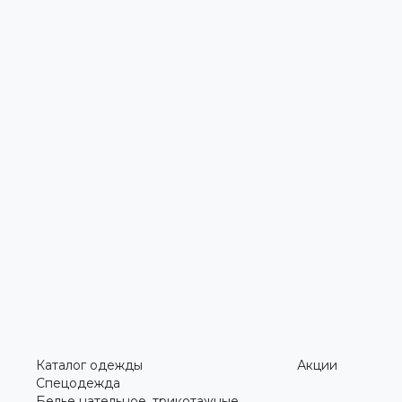
Каталог одежды
Акции
Спецодежда
Белье нательное, трикотажные