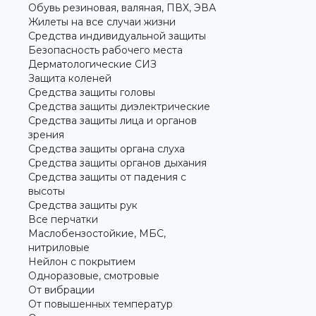
Обувь резиновая, валяная, ПВХ, ЭВА
Жилеты на все случаи жизни
Средства индивидуальной защиты
Безопасность рабочего места
Дерматологические СИЗ
Защита коленей
Средства защиты головы
Средства защиты диэлектрические
Средства защиты лица и органов
зрения
Средства защиты органа слуха
Средства защиты органов дыхания
Средства защиты от падения с
высоты
Средства защиты рук
Все перчатки
Маслобензостойкие, МБС,
нитриловые
Нейлон с покрытием
Одноразовые, смотровые
От вибрации
От повышенных температур