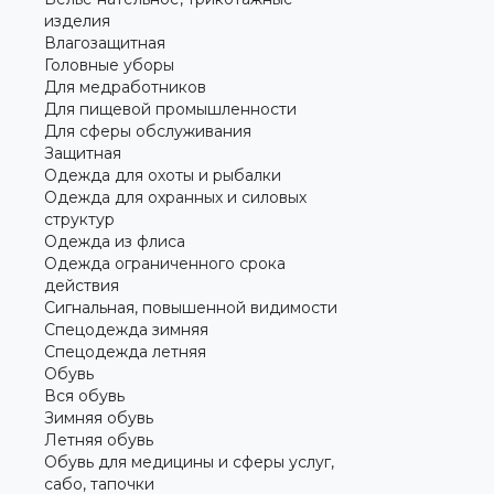
изделия
Влагозащитная
Головные уборы
Для медработников
Для пищевой промышленности
Для сферы обслуживания
Защитная
Одежда для охоты и рыбалки
Одежда для охранных и силовых
структур
Одежда из флиса
Одежда ограниченного срока
действия
Сигнальная, повышенной видимости
Спецодежда зимняя
Спецодежда летняя
Обувь
Вся обувь
Зимняя обувь
Летняя обувь
Обувь для медицины и сферы услуг,
сабо, тапочки