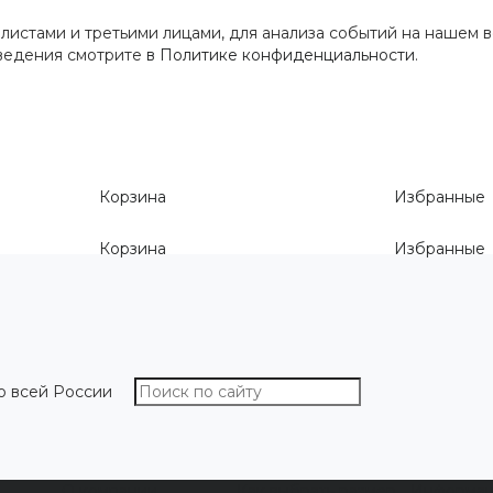
истами и третьими лицами, для анализа событий на нашем в
сведения смотрите
в Политике конфиденциальности
.
Корзина
Избранные
Корзина
Избранные
о всей России
О компании
Как выбрать размер
Информа