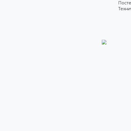
Посте
Техни