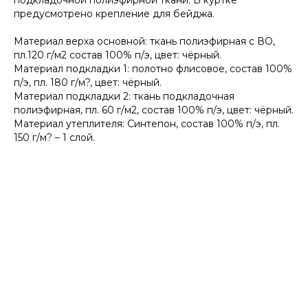
подкладочной полиэфирной ткани. В куртке
предусмотрено крепление для бейджа.
Материал верха основной: ткань полиэфирная с ВО,
пл.120 г/м2 состав 100% п/э, цвет: чёрный.
Материал подкладки 1: полотно флисовое, состав 100%
п/э, пл. 180 г/м?, цвет: чёрный.
Материал подкладки 2: ткань подкладочная
полиэфирная, пл. 60 г/м2, состав 100% п/э, цвет: чёрный.
Материал утеплителя: Синтепон, состав 100% п/э, пл.
150 г/м? – 1 слой.