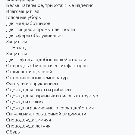
Белье нательное, трикотажные изделия
Влагозащитная
Головные уборы
Для медработников
Для пищевой промышленности
Для сферы обслуживания
Защитная
Назад
Защитная
Для нефтегазодобывающей отрасли
От вредных биологических факторов
От кислот и щелочей
От повышенных температур
Фартуки и нарукавники
Одежда для охоты и рыбалки
Одежда для охранных и силовых структур
Одежда из флиса
Одежда ограниченного срока действия
Сигнальная, повышенной видимости
Спецодежда зимняя
Спецодежда летняя
Обувь