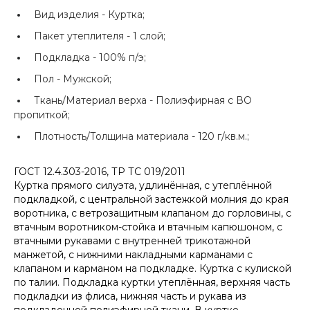
Вид изделия -
Куртка;
Пакет утеплителя -
1 слой;
Подкладка -
100% п/э;
Пол -
Мужской;
Ткань/Материал верха -
Полиэфирная с ВО
пропиткой;
Плотность/Толщина материала -
120 г/кв.м.;
ГОСТ 12.4.303-2016, ТР ТС 019/2011
Куртка прямого силуэта, удлинённая, с утеплённой
подкладкой, с центральной застежкой молния до края
воротника, с ветрозащитным клапаном до горловины, с
втачным воротником-стойка и втачным капюшоном, с
втачными рукавами с внутренней трикотажной
манжетой, с нижними накладными карманами с
клапаном и карманом на подкладке. Куртка с кулиской
по талии. Подкладка куртки утеплённая, верхняя часть
подкладки из флиса, нижняя часть и рукава из