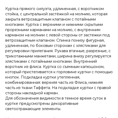
Куртка прямого силуэта, удлиненная, с воротником
стойка, с центральной застёжкой на молнию, которая
закрыта ветрозащитным клапаном с потайными
кнопками. Куртка с верхними и нижними скрытыми
прорезными карманами на молнию, с внутренним
карманом на молнии с левой стороны от застежки под
ветрозащитным клапаном. Спинка понизу фигурная,
удлиненная, по боковым сторонам с хлястиками для
регулировки прилегания. Рукава втачные, разрезные, с
трикотажными манжетами, ширина внизу регулируется
хлястиками с потайными кнопками. Внутренний
воротник из флиса. Куртка со съемным капюшоном,
который пристегивается к горловине куртки с помощью
кнопок. Подкладка куртки утепленная,
комбинированная: верхняя часть из Флиса, нижняя
часть из ткани Таффета. На подкладке куртки с правой
стороны накладной карман.
Для обозначения видимости в темное время суток в
куртке предусмотрены декоративные
светоотражающие элементы.