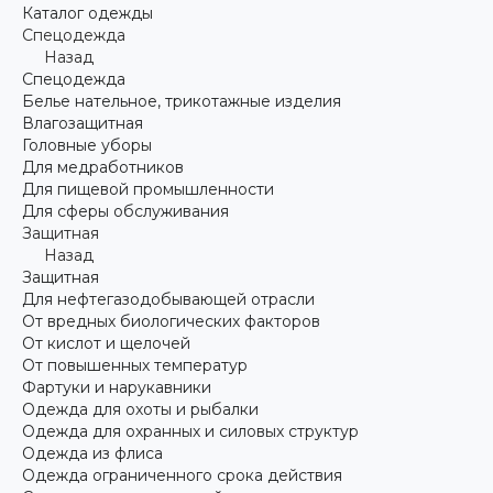
Каталог одежды
Спецодежда
Назад
Спецодежда
Белье нательное, трикотажные изделия
Влагозащитная
Головные уборы
Для медработников
Для пищевой промышленности
Для сферы обслуживания
Защитная
Назад
Защитная
Для нефтегазодобывающей отрасли
От вредных биологических факторов
От кислот и щелочей
От повышенных температур
Фартуки и нарукавники
Одежда для охоты и рыбалки
Одежда для охранных и силовых структур
Одежда из флиса
Одежда ограниченного срока действия