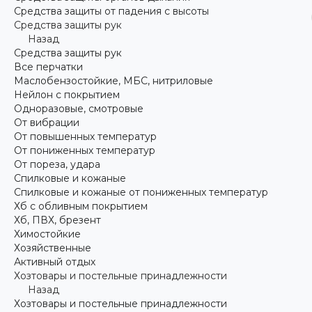
Средства защиты от падения с высоты
Средства защиты рук
Назад
Средства защиты рук
Все перчатки
Маслобензостойкие, МБС, нитриловые
Нейлон с покрытием
Одноразовые, смотровые
От вибрации
От повышенных температур
От пониженных температур
От пореза, удара
Спилковые и кожаные
Спилковые и кожаные от пониженных температур
Хб с обливным покрытием
Хб, ПВХ, брезент
Химостойкие
Хозяйственные
Активный отдых
Хозтовары и постельные принадлежности
Назад
Хозтовары и постельные принадлежности