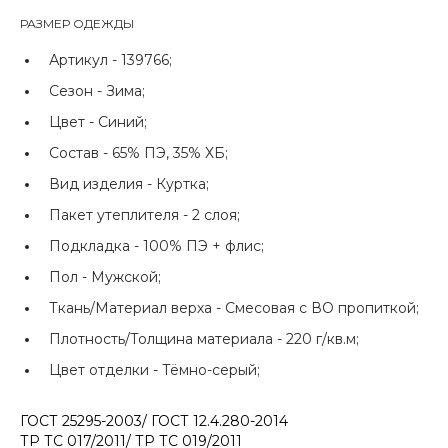
РАЗМЕР ОДЕЖДЫ
Артикул -
139766;
Сезон -
Зима;
Цвет -
Синий;
Состав -
65% ПЭ, 35% ХБ;
Вид изделия -
Куртка;
Пакет утеплителя -
2 слоя;
Подкладка -
100% ПЭ + флис;
Пол -
Мужской;
Ткань/Материал верха -
Смесовая с ВО пропиткой;
Плотность/Толщина материала -
220 г/кв.м;
Цвет отделки -
Тёмно-серый;
ГОСТ 25295-2003/ ГОСТ 12.4.280-2014
ТР ТС 017/2011/ ТР ТС 019/2011