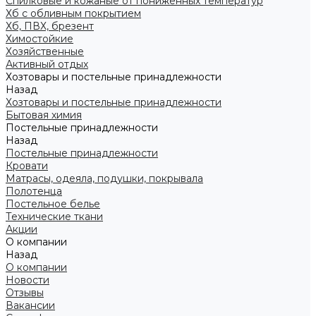
Спилковые и кожаные от пониженных температур
Хб с обливным покрытием
Хб, ПВХ, брезент
Химостойкие
Хозяйственные
Активный отдых
Хозтовары и постельные принадлежности
Назад
Хозтовары и постельные принадлежности
Бытовая химия
Постельные принадлежности
Назад
Постельные принадлежности
Кровати
Матрасы, одеяла, подушки, покрывала
Полотенца
Постельное белье
Технические ткани
Акции
О компании
Назад
О компании
Новости
Отзывы
Вакансии