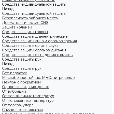
Средства индивидуальной защиты
Назад
Средства индивидуальной защиты
Безопасность рабочего места
Дерматологические СИЗ
Защита коленей
Средства защиты головы
Средства защиты диэлектрические
Средства защиты лица и органов зрения
Средства защиты органа слуха
Средства защиты органов дыхания
Средства защиты от падения с высоты
Средства защиты рук
Назад
Средства защиты рук
Все перчатки
Маслобензостойкие, МБС, нитриловые
Нейлон с покрытием
Одноразовые, смотровые
От вибрации
От повышенных температур
От пониженных температур
От пореза, удара
Спилковые и кожаные