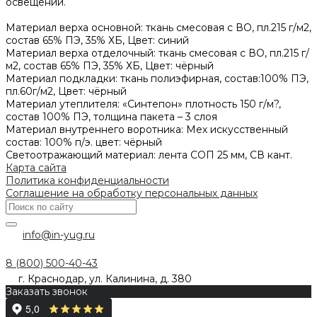
освещении.
Материал верха основной: ткань смесовая с ВО, пл.215 г/м2,
состав 65% ПЭ, 35% ХБ, Цвет: синий
Материал верха отделочный: ткань смесовая с ВО, пл.215 г/
м2, состав 65% ПЭ, 35% ХБ, Цвет: чёрный
Материал подкладки: ткань полиэфирная, состав:100% ПЭ,
пл.60г/м2, Цвет: чёрный
Материал утеплителя: «Синтепон» плотность 150 г/м?,
состав 100% ПЭ, толщина пакета – 3 слоя
Материал внутреннего воротника: Мех искусственный
состав: 100% п/э. цвет: чёрный
Светоотражающий материал: лента СОП 25 мм, СВ кант.
Карта сайта
Политика конфиденциальности
Соглашение на обработку персональных данных
info@in-yug.ru
8 (800) 500-40-43
г. Краснодар, ул. Калинина, д. 380
Заказать звонок