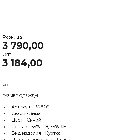
Розница
3 790,00
Опт.
3 184,00
РОСТ
РАЗМЕР ОДЕЖДЫ
Артикул -
152809;
Сезон -
Зима;
Цвет -
Синий;
Состав -
65% ПЭ, 35% ХБ;
Вид изделия -
Куртка;
Пакет утеплителя -
3 слоя;