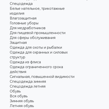
Спецодежда
Белье нательное, трикотажные
изделия
Влагозащитная
Головные уборы
Для медработников
Для пищевой промышленности
Для сферы обслуживания
Защитная
Одежда для охоты и рыбалки
Одежда для охранных и силовых
структур
Одежда из флиса
Одежда ограниченного срока
действия
Сигнальная, повышенной видимости
Спецодежда зимняя
Спецодежда летняя
Обувь
Вся обувь
Зимняя обувь
Летняя обувь