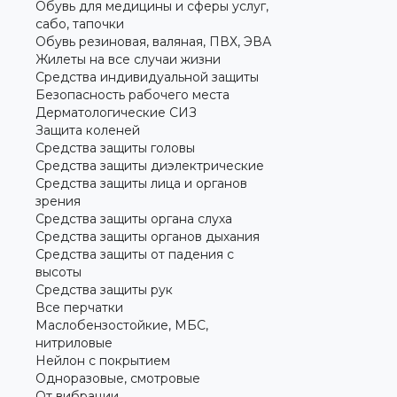
Обувь для медицины и сферы услуг,
сабо, тапочки
Обувь резиновая, валяная, ПВХ, ЭВА
Жилеты на все случаи жизни
Средства индивидуальной защиты
Безопасность рабочего места
Дерматологические СИЗ
Защита коленей
Средства защиты головы
Средства защиты диэлектрические
Средства защиты лица и органов
зрения
Средства защиты органа слуха
Средства защиты органов дыхания
Средства защиты от падения с
высоты
Средства защиты рук
Все перчатки
Маслобензостойкие, МБС,
нитриловые
Нейлон с покрытием
Одноразовые, смотровые
От вибрации