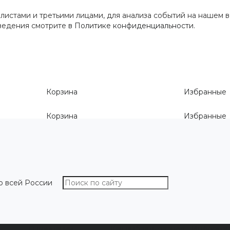
истами и третьими лицами, для анализа событий на нашем в
сведения смотрите
в Политике конфиденциальности
.
Корзина
Избранные
Корзина
Избранные
о всей России
О компании
Как выбрать размер
Информа