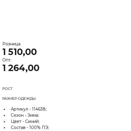
Розница
1 510,00
Опт.
1 264,00
РОСТ
РАЗМЕР ОДЕЖДЫ
Артикул -
114638;
Сезон -
Зима;
Цвет -
Синий;
Состав -
100% ПЭ;