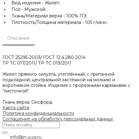
Вид изделия -
Жилет;
Пол -
Мужской;
Ткань/Материал верха -
100% ПЭ;
Плотность/Толщина материала -
105 г/кв.м.;
Описание
ГОСТ 25295-2003/ ГОСТ 12.4.280-2014
ТР ТС 017/2011/ ТР ТС 019/2011
Жилет прямого силуэта, утеплённый, с притачной
подкладкой, центральной застёжкой на молнию и
воротником стойка. Изделие с прорезными карманами с
"листочкой".
Ткань верха: Оксфорд.
Карта сайта
Политика конфиденциальности
Соглашение на обработку персональных данных
info@in-yug.ru