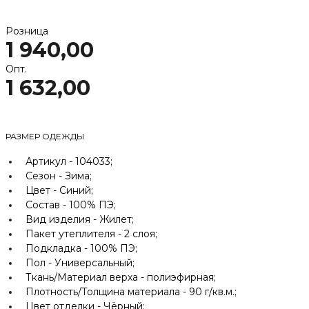
Розница
1 940,00
Опт.
1 632,00
РАЗМЕР ОДЕЖДЫ
Артикул -
104033;
Сезон -
Зима;
Цвет -
Синий;
Состав -
100% ПЭ;
Вид изделия -
Жилет;
Пакет утеплителя -
2 слоя;
Подкладка -
100% ПЭ;
Пол -
Универсальный;
Ткань/Материал верха -
полиэфирная;
Плотность/Толщина материала -
90 г/кв.м.;
Цвет отделки -
Чёрный;