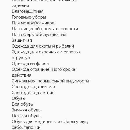
изделия
Влагозащитная
Головные уборы
Для медработников
Для пищевой промышленности
Для сферы обслуживания
Защитная
Одежда для охоты и рыбалки
Одежда для охранных и силовых
структур
Одежда из флиса
Одежда ограниченного срока
действия
Сигнальная, повышенной видимости
Спецодежда зимняя
Спецодежда летняя
Обувь
Вся обувь
Зимняя обувь
Летняя обувь
Обувь для медицины и сферы услуг,
сабо, тапочки