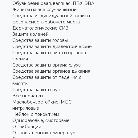
Обувь резиновая, валяная, ПВХ, ЭВА
Жилеты на все случаи жизни
Средства индивидуальной защиты
Безопасность рабочего места
Дерматологические СИЗ
Защита коленей
Средства защиты головы
Средства защиты диэлектрические
Средства защиты лица и органов
зрения
Средства защиты органа слуха
Средства защиты органов дыхания
Средства защиты от падения с
высоты
Средства защиты рук
Все перчатки
Маслобензостойкие, МБС,
нитриловые
Нейлон с покрытием
Одноразовые, смотровые
От вибрации
От повышенных температур