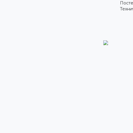
Посте
Техни