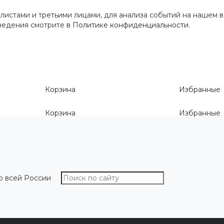
истами и третьими лицами, для анализа событий на нашем в
сведения смотрите
в Политике конфиденциальности
.
Корзина
Избранные
Корзина
Избранные
о всей России
О компании
Как выбрать размер
Информа