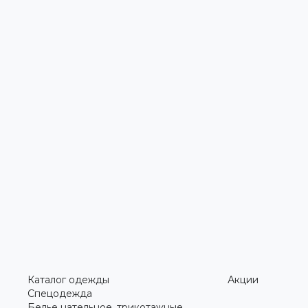
Каталог одежды
Акции
Спецодежда
Белье нательное, трикотажные