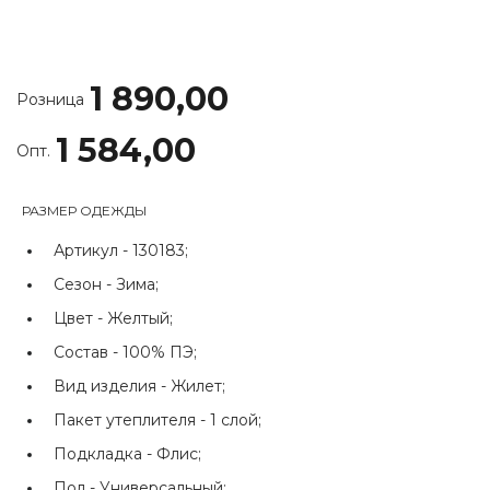
1 890,00
Розница
1 584,00
Опт.
РАЗМЕР ОДЕЖДЫ
Артикул -
130183;
Сезон -
Зима;
Цвет -
Желтый;
Состав -
100% ПЭ;
Вид изделия -
Жилет;
Пакет утеплителя -
1 слой;
Подкладка -
Флис;
Пол -
Универсальный;