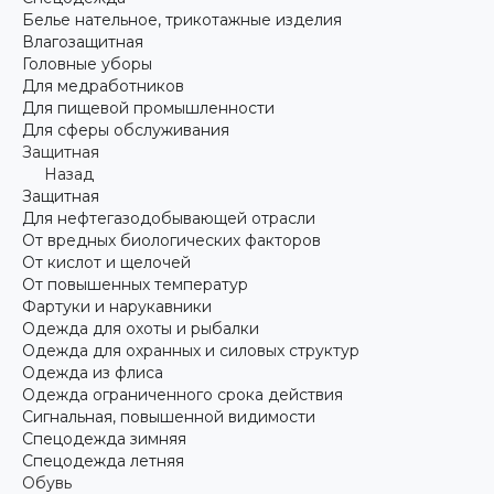
Белье нательное, трикотажные изделия
Влагозащитная
Головные уборы
Для медработников
Для пищевой промышленности
Для сферы обслуживания
Защитная
Назад
Защитная
Для нефтегазодобывающей отрасли
От вредных биологических факторов
От кислот и щелочей
От повышенных температур
Фартуки и нарукавники
Одежда для охоты и рыбалки
Одежда для охранных и силовых структур
Одежда из флиса
Одежда ограниченного срока действия
Сигнальная, повышенной видимости
Спецодежда зимняя
Спецодежда летняя
Обувь