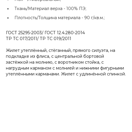
Ткань/Материал верха -
100% ПЭ;
Плотность/Толщина материала -
90 г/кв.м.;
ГОСТ 25295-2003/ ГОСТ 12.4.280-2014
ТР ТС 017/2011/ ТР ТС 019/2011
Жилет утеплённый, стёганный, прямого силуэта, на
подкладке из флиса, с центральной бортовой
застёжкой на молнию, с воротником стойка, с
нагрудным карманом с молнией и нижними фигурными
утеплёнными карманами. Жилет с удлинённой спинкой.