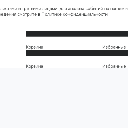
истами и третьими лицами, для анализа событий на нашем в
сведения смотрите
в Политике конфиденциальности
.
0
0
Корзина
Избранные
0
0
Корзина
Избранные