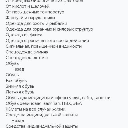
От вредных биологических факторов
От кислот и щелочей
От повышенных температур
Фартуки и нарукавники
Одежда для охоты и рыбалки
Одежда для охранных и силовых структур
Одежда из флиса
Одежда ограниченного срока действия
Сигнальная, повышенной видимости
Спецодежда зимняя
Спецодежда летняя
Обувь
Назад
Обувь
Вся обувь
Зимняя обувь
Летняя обувь
Обувь для медицины и сферы услуг, сабо, тапочки
Обувь резиновая, валяная, ПВХ, ЭВА
Жилеты на все случаи жизни
Средства индивидуальной защиты
Назад
Средства индивидуальной защиты