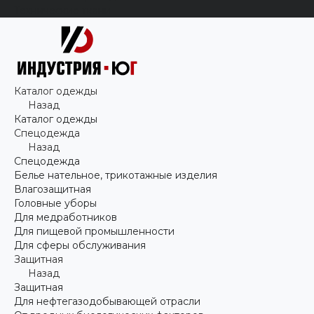
Технические ткани
Каталог одежды
Назад
Каталог одежды
Спецодежда
Назад
Спецодежда
Белье нательное, трикотажные изделия
Влагозащитная
Головные уборы
Для медработников
Для пищевой промышленности
Для сферы обслуживания
Защитная
Назад
Защитная
Для нефтегазодобывающей отрасли