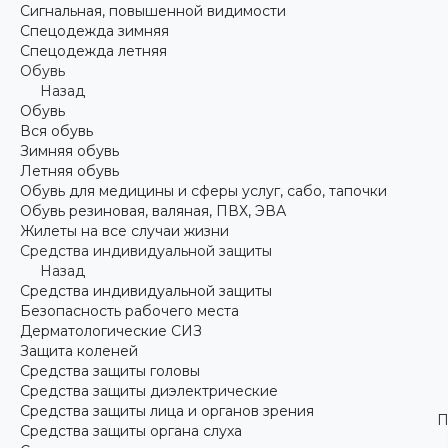
Сигнальная, повышенной видимости
Спецодежда зимняя
Спецодежда летняя
Обувь
Назад
Обувь
Вся обувь
Зимняя обувь
Летняя обувь
Обувь для медицины и сферы услуг, сабо, тапочки
Обувь резиновая, валяная, ПВХ, ЭВА
Жилеты на все случаи жизни
Средства индивидуальной защиты
Назад
Средства индивидуальной защиты
Безопасность рабочего места
Дерматологические СИЗ
Защита коленей
Средства защиты головы
Средства защиты диэлектрические
Средства защиты лица и органов зрения
П
Средства защиты органа слуха