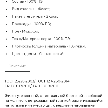
Состав -
100% ПЭ;
Вид изделия -
Жилет;
Пакет утеплителя -
2 слоя;
Подкладка -
100% ПЭ;
Пол -
Мужской;
Ткань/Материал верха -
100% ПЭ;
Плотность/Толщина материала -
105 г/кв.м.;
Цвет отделки -
Светло-серый;
Описание
ГОСТ 25295-2003/ ГОСТ 12.4.280-2014
ТР ТС 017/2011/ ТР ТС 019/2011
Жилет утепленный, с центральной бортовой застёжкой
на молнию, с ветрозащитной планкой, застегивающийся
на потайные липучки 3 шт., с верхними накладными