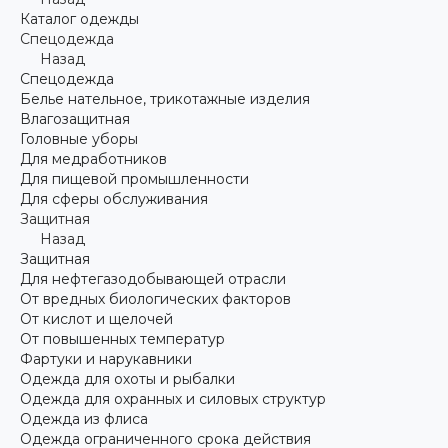
Каталог одежды
Спецодежда
Назад
Спецодежда
Белье нательное, трикотажные изделия
Влагозащитная
Головные уборы
Для медработников
Для пищевой промышленности
Для сферы обслуживания
Защитная
Назад
Защитная
Для нефтегазодобывающей отрасли
От вредных биологических факторов
От кислот и щелочей
От повышенных температур
Фартуки и нарукавники
Одежда для охоты и рыбалки
Одежда для охранных и силовых структур
Одежда из флиса
Одежда ограниченного срока действия