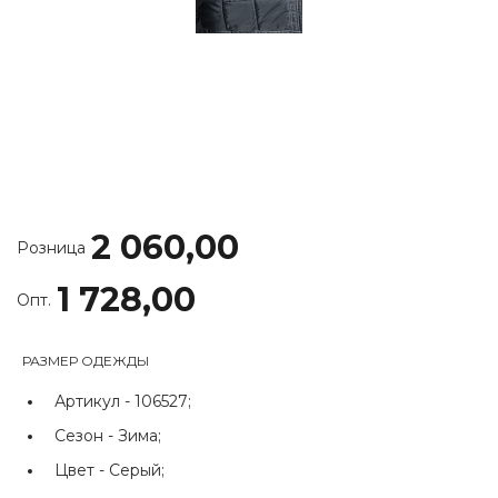
2 060,00
Розница
1 728,00
Опт.
РАЗМЕР ОДЕЖДЫ
Артикул -
106527;
Сезон -
Зима;
Цвет -
Серый;