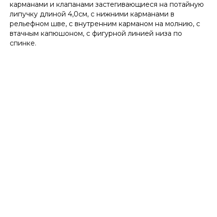
карманами и клапанами застегивающиеся на потайную
липучку длиной 4,0см, с нижними карманами в
рельефном шве, с внутренним карманом на молнию, с
втачным капюшоном, с фигурной линией низа по
спинке.