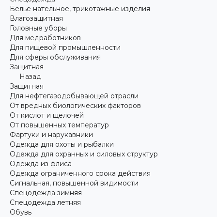
Белье нательное, трикотажные изделия
Влагозащитная
Головные уборы
Для медработников
Для пищевой промышленности
Для сферы обслуживания
Защитная
Назад
Защитная
Для нефтегазодобывающей отрасли
От вредных биологических факторов
От кислот и щелочей
От повышенных температур
Фартуки и нарукавники
Одежда для охоты и рыбалки
Одежда для охранных и силовых структур
Одежда из флиса
Одежда ограниченного срока действия
Сигнальная, повышенной видимости
Спецодежда зимняя
Спецодежда летняя
Обувь