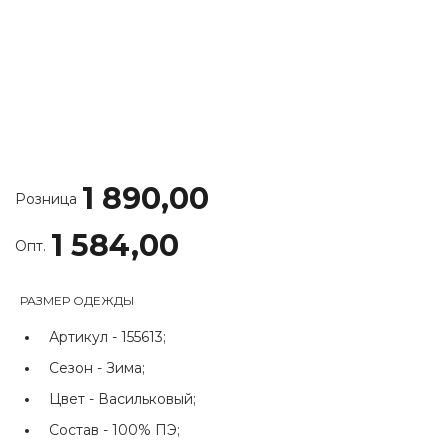
1 890,00
Розница
1 584,00
Опт.
РАЗМЕР ОДЕЖДЫ
Артикул -
155613;
Сезон -
Зима;
Цвет -
Васильковый;
Состав -
100% ПЭ;