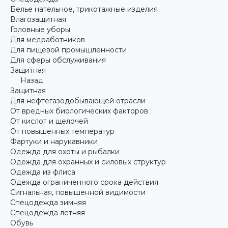
Белье нательное, трикотажные изделия
Влагозащитная
Головные уборы
Для медработников
Для пищевой промышленности
Для сферы обслуживания
Защитная
Назад
Защитная
Для нефтегазодобывающей отрасли
От вредных биологических факторов
От кислот и щелочей
От повышенных температур
Фартуки и нарукавники
Одежда для охоты и рыбалки
Одежда для охранных и силовых структур
Одежда из флиса
Одежда ограниченного срока действия
Сигнальная, повышенной видимости
Спецодежда зимняя
Спецодежда летняя
Обувь