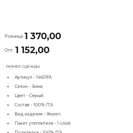
1 370,00
Розница
1 152,00
Опт.
РАЗМЕР ОДЕЖДЫ
Артикул -
146099;
Сезон -
Зима;
Цвет -
Серый;
Состав -
100% ПЭ;
Вид изделия -
Жилет;
Пакет утеплителя -
1 слой;
Подкладка -
100% ПЭ;