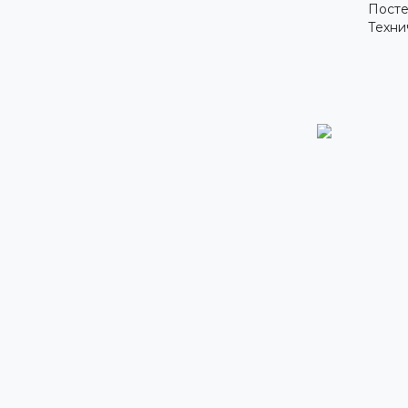
Посте
Техни