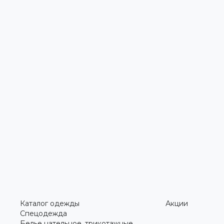
Каталог одежды
Акции
Спецодежда
Белье нательное, трикотажные