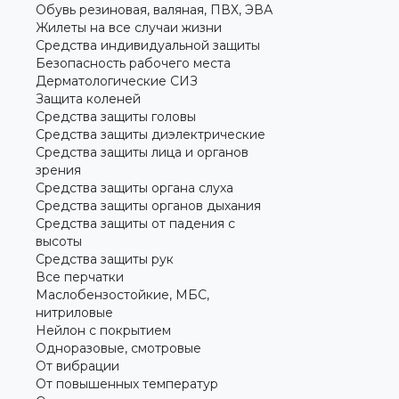
Обувь резиновая, валяная, ПВХ, ЭВА
Жилеты на все случаи жизни
Средства индивидуальной защиты
Безопасность рабочего места
Дерматологические СИЗ
Защита коленей
Средства защиты головы
Средства защиты диэлектрические
Средства защиты лица и органов
зрения
Средства защиты органа слуха
Средства защиты органов дыхания
Средства защиты от падения с
высоты
Средства защиты рук
Все перчатки
Маслобензостойкие, МБС,
нитриловые
Нейлон с покрытием
Одноразовые, смотровые
От вибрации
От повышенных температур