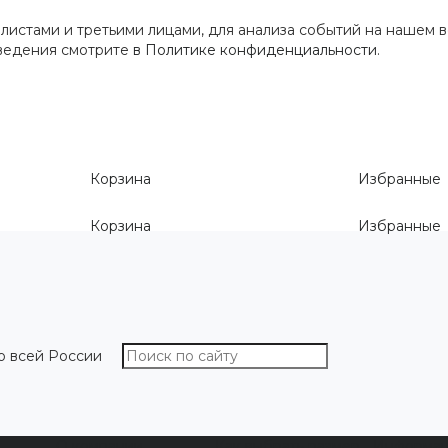
истами и третьими лицами, для анализа событий на нашем в
сведения смотрите
в Политике конфиденциальности
.
Корзина
Избранные
Корзина
Избранные
о всей России
О компании
Как выбрать размер
Информа