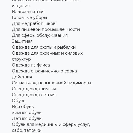
изделия
Влагозащитная
Головные уборы
Для медработников
Для пищевой промышленности
Для сферы обслуживания
Защитная
Одежда для охоты и рыбалки
Одежда для охранных и силовых
структур
Одежда из флиса
Одежда ограниченного срока
действия
Сигнальная, повышенной видимости
Спецодежда зимняя
Спецодежда летняя
Обувь
Вся обувь
Зимняя обувь
Летняя обувь
Обувь для медицины и сферы услуг,
сабо, тапочки