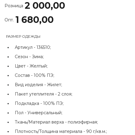
2 000,00
Розница
1 680,00
Опт.
РАЗМЕР ОДЕЖДЫ
Артикул -
136510;
Сезон -
Зима;
Цвет -
Желтый;
Состав -
100% ПЭ;
Вид изделия -
Жилет;
Пакет утеплителя -
2 слоя;
Подкладка -
100% ПЭ;
Пол -
Универсальный;
Ткань/Материал верха -
полиэфирная;
Плотность/Толщина материала -
90 г/кв.м.;