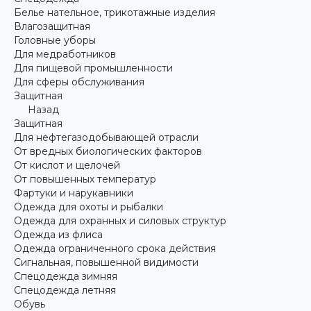
Белье нательное, трикотажные изделия
Влагозащитная
Головные уборы
Для медработников
Для пищевой промышленности
Для сферы обслуживания
Защитная
Назад
Защитная
Для нефтегазодобывающей отрасли
От вредных биологических факторов
От кислот и щелочей
От повышенных температур
Фартуки и нарукавники
Одежда для охоты и рыбалки
Одежда для охранных и силовых структур
Одежда из флиса
Одежда ограниченного срока действия
Сигнальная, повышенной видимости
Спецодежда зимняя
Спецодежда летняя
Обувь