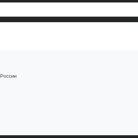
 России