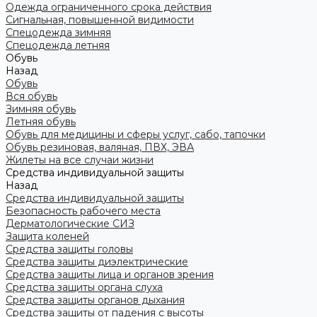
Одежда ограниченного срока действия
Сигнальная, повышенной видимости
Спецодежда зимняя
Спецодежда летняя
Обувь
Назад
Обувь
Вся обувь
Зимняя обувь
Летняя обувь
Обувь для медицины и сферы услуг, сабо, тапочки
Обувь резиновая, валяная, ПВХ, ЭВА
Жилеты на все случаи жизни
Средства индивидуальной защиты
Назад
Средства индивидуальной защиты
Безопасность рабочего места
Дерматологические СИЗ
Защита коленей
Средства защиты головы
Средства защиты диэлектрические
Средства защиты лица и органов зрения
Средства защиты органа слуха
Средства защиты органов дыхания
Средства защиты от падения с высоты