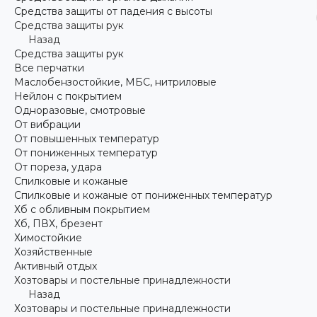
Средства защиты от падения с высоты
Средства защиты рук
Назад
Средства защиты рук
Все перчатки
Маслобензостойкие, МБС, нитриловые
Нейлон с покрытием
Одноразовые, смотровые
От вибрации
От повышенных температур
От пониженных температур
От пореза, удара
Спилковые и кожаные
Спилковые и кожаные от пониженных температур
Хб с обливным покрытием
Хб, ПВХ, брезент
Химостойкие
Хозяйственные
Активный отдых
Хозтовары и постельные принадлежности
Назад
Хозтовары и постельные принадлежности