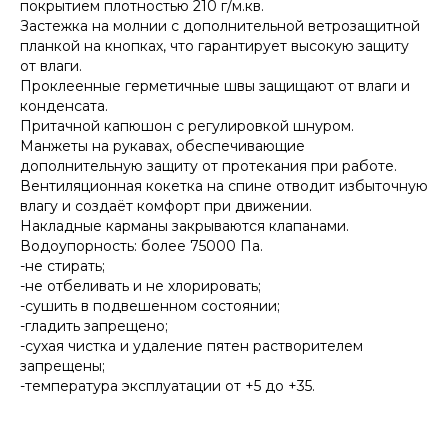
покрытием плотностью 210 г/м.кв.
Застежка на молнии с дополнительной ветрозащитной
планкой на кнопках, что гарантирует высокую защиту
от влаги.
Проклеенные герметичные швы защищают от влаги и
конденсата.
Притачной капюшон с регулировкой шнуром.
Манжеты на рукавах, обеспечивающие
дополнительную защиту от протекания при работе.
Вентиляционная кокетка на спине отводит избыточную
влагу и создаёт комфорт при движении.
Накладные карманы закрываются клапанами.
Водоупорность: более 75000 Па.
-не стирать;
-не отбеливать и не хлорировать;
-сушить в подвешенном состоянии;
-гладить запрещено;
-сухая чистка и удаление пятен растворителем
запрещены;
-температура эксплуатации от +5 до +35.