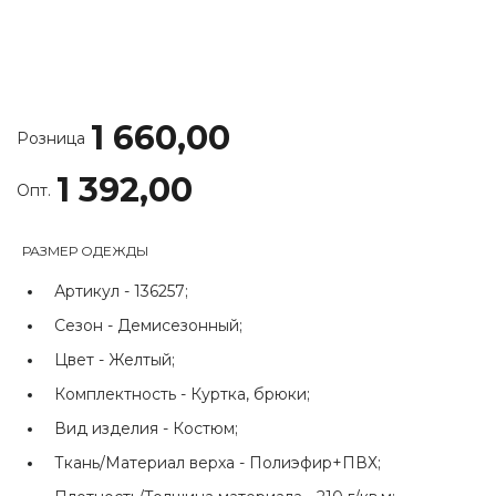
1 660,00
Розница
1 392,00
Опт.
РАЗМЕР ОДЕЖДЫ
Артикул -
136257;
Сезон -
Демисезонный;
Цвет -
Желтый;
Комплектность -
Куртка, брюки;
Вид изделия -
Костюм;
Ткань/Материал верха -
Полиэфир+ПВХ;