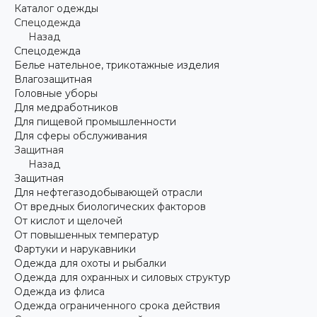
Каталог одежды
Спецодежда
Назад
Спецодежда
Белье нательное, трикотажные изделия
Влагозащитная
Головные уборы
Для медработников
Для пищевой промышленности
Для сферы обслуживания
Защитная
Назад
Защитная
Для нефтегазодобывающей отрасли
От вредных биологических факторов
От кислот и щелочей
От повышенных температур
Фартуки и нарукавники
Одежда для охоты и рыбалки
Одежда для охранных и силовых структур
Одежда из флиса
Одежда ограниченного срока действия