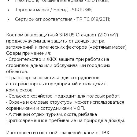
Плотность/Толщина материала -
210 г/кв.м;
Торговая марка / Бренд -
SIRIUS®;
Сертификат соответствия -
ТР ТС 019/2011;
Костюм влагозащитный SIRIUS Стандарт (210 г/м?)
предназначены для защиты от дождя, ветра,
загрязнений и химических факторов (нефтяных масел).
Сферы применения:
• Строительство и ЖКХ: защита при работах на
стройплощадках или обслуживании городских
объектов.
• Транспорт и логистика: для сотрудников
автотранспортных предприятий и складских
комплексов.
• Сельское хозяйство: подходит для полевых работ.
• Охрана и силовые структуры: может использоваться
охранниками и сотрудниками ЧОП.
• Активный отдых: туризм, охота, рыбалка
(кратковременное пребывание на природе в дождь).
Изготовлен из плотной плащевой ткани с ПВХ