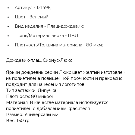
Артикул -
121496;
Цвет -
Зёленый;
Вид изделия -
Плащ-дождевик;
Ткань/Материал верха -
ПВД;
Плотность/Толщина материала -
80 мкм;
Дождевик-плащ Сириус-Люкс
Яркий дождевик серии Люкс цвет желтый изготовлен
из полиэтилена повышенной прочности и прекрасно
подходит для нанесения логотипов.
Тип застежки: Липучка
Плотность: 80 микрон
Материал: В качестве материала используется
полиэтилен с добавлением красителя
Размер: Универсальный
Вес: 160 гр.