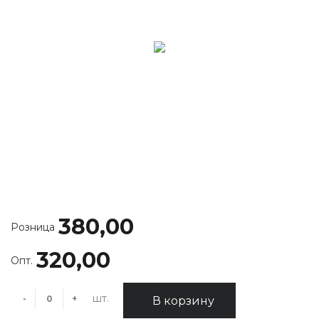
380,00
Розница
320,00
Опт.
шт.
-
+
В корзину