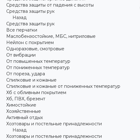
Средства защиты от падения с высоты
Средства защиты рук
Назад
Средства защиты рук
Все перчатки
Маслобензостойкие, МБС, нитриловые
Нейлон с покрытием
Одноразовые, смотровые
От вибрации
От повышенных температур
От пониженных температур
От пореза, удара
Спилковые и кожаные
Спилковые и кожаные от пониженных температур
Хб с обливным покрытием
Хб, ПВХ, брезент
Химостойкие
Хозяйственные
Активный отдых
Хозтовары и постельные принадлежности
Назад
Хозтовары и постельные принадлежности