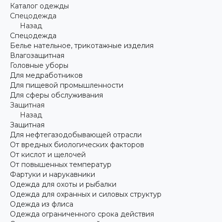
Каталог одежды
Спецодежда
Назад
Спецодежда
Белье нательное, трикотажные изделия
Влагозащитная
Головные уборы
Для медработников
Для пищевой промышленности
Для сферы обслуживания
Защитная
Назад
Защитная
Для нефтегазодобывающей отрасли
От вредных биологических факторов
От кислот и щелочей
От повышенных температур
Фартуки и нарукавники
Одежда для охоты и рыбалки
Одежда для охранных и силовых структур
Одежда из флиса
Одежда ограниченного срока действия