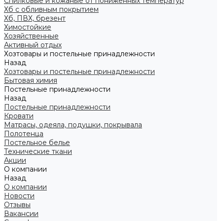
Спилковые и кожаные от пониженных температур
Хб с обливным покрытием
Хб, ПВХ, брезент
Химостойкие
Хозяйственные
Активный отдых
Хозтовары и постельные принадлежности
Назад
Хозтовары и постельные принадлежности
Бытовая химия
Постельные принадлежности
Назад
Постельные принадлежности
Кровати
Матрасы, одеяла, подушки, покрывала
Полотенца
Постельное белье
Технические ткани
Акции
О компании
Назад
О компании
Новости
Отзывы
Вакансии