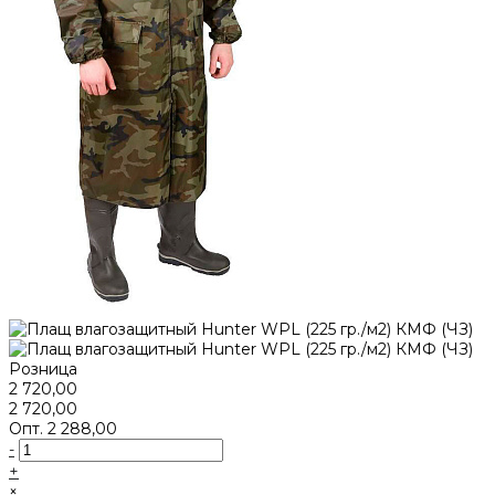
Розница
2 720,00
2 720,00
Опт.
2 288,00
-
+
×