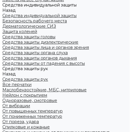
Средства индивидуальной защиты
Назад
Средства индивидуальной защиты
Безопасность рабочего места
Дерматологические СИЗ
Защита коленей
Средства защиты головы
Средства защиты диэлектрические
Средства защиты лица и органов зрения
Средства защиты органа слуха
Средства защиты органов дыхания
Средства защиты от падения с высоты
Средства защиты рук
Назад
Средства защиты рук
Все перчатки
Маслобензостойкие, МБС, нитриловые
Нейлон с покрытием
Одноразовые, смотровые
От вибрации
От повышенных температур
От пониженных температур
От пореза, удара
Спилковые и кожаные