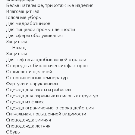
Белье нательное, трикотажные изделия
Влагозащитная
Головные уборы
Для медработников
Для пищевой промышленности
Для сферы обслуживания
Защитная
Назад
Защитная
Для нефтегазодобывающей отрасли
От вредных биологических факторов
От кислот и щелочей
От повышенных температур
Фартуки и нарукавники
Одежда для охоты и рыбалки
Одежда для охранных и силовых структур
Одежда из флиса
Одежда ограниченного срока действия
Сигнальная, повышенной видимости
Спецодежда зимняя
Спецодежда летняя
Обувь