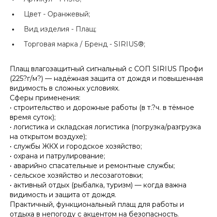
Цвет -
Оранжевый;
Вид изделия -
Плащ;
Торговая марка / Бренд -
SIRIUS®;
Плащ влагозащитный сигнальный с СОП SIRIUS Профи
(225?г/м?) — надёжная защита от дождя и повышенная
видимость в сложных условиях.
Сферы применения:
• строительство и дорожные работы (в т.?ч. в тёмное
время суток);
• логистика и складская логистика (погрузка/разгрузка
на открытом воздухе);
• службы ЖКХ и городское хозяйство;
• охрана и патрулирование;
• аварийно спасательные и ремонтные службы;
• сельское хозяйство и лесозаготовки;
• активный отдых (рыбалка, туризм) — когда важна
видимость и защита от дождя.
Практичный, функциональный плащ для работы и
отдыха в непогоду с акцентом на безопасность.