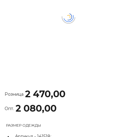
2 470,00
Розница
2 080,00
Опт.
РАЗМЕР ОДЕЖДЫ
Артикул -
141518;