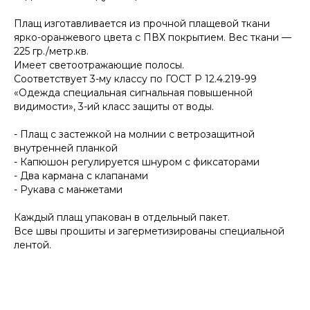
Плащ изготавливается из прочной плащевой ткани
ярко-оранжевого цвета с ПВХ покрытием. Вес ткани —
225 гр./метр.кв.
Имеет светоотражающие полосы.
Соответствует 3-му классу по ГОСТ Р 12.4.219-99
«Одежда специальная сигнальная повышенной
видимости», 3-ий класс защиты от воды.
- Плащ с застежкой на молнии с ветрозащитной
внутренней планкой
- Капюшон регулируется шнуром с фиксаторами
- Два кармана с клапанами
- Рукава с манжетами
Каждый плащ упакован в отдельный пакет.
Все швы прошиты и загерметизированы специальной
лентой.