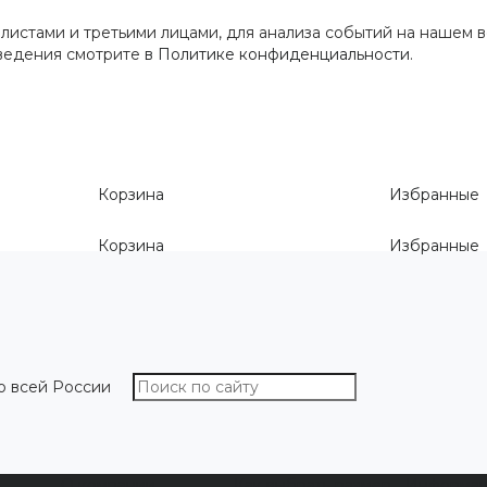
истами и третьими лицами, для анализа событий на нашем в
сведения смотрите
в Политике конфиденциальности
.
Корзина
Избранные
Корзина
Избранные
о всей России
О компании
Как выбрать размер
Информа