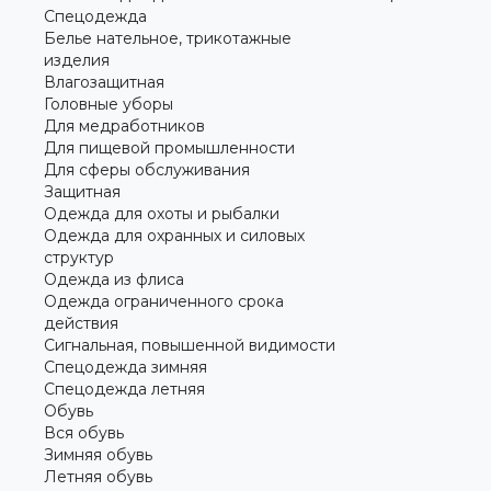
Спецодежда
Белье нательное, трикотажные
изделия
Влагозащитная
Головные уборы
Для медработников
Для пищевой промышленности
Для сферы обслуживания
Защитная
Одежда для охоты и рыбалки
Одежда для охранных и силовых
структур
Одежда из флиса
Одежда ограниченного срока
действия
Сигнальная, повышенной видимости
Спецодежда зимняя
Спецодежда летняя
Обувь
Вся обувь
Зимняя обувь
Летняя обувь