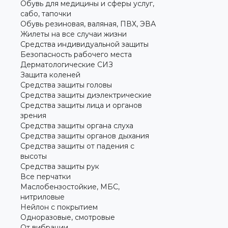
Обувь для медицины и сферы услуг,
сабо, тапочки
Обувь резиновая, валяная, ПВХ, ЭВА
Жилеты на все случаи жизни
Средства индивидуальной защиты
Безопасность рабочего места
Дерматологические СИЗ
Защита коленей
Средства защиты головы
Средства защиты диэлектрические
Средства защиты лица и органов
зрения
Средства защиты органа слуха
Средства защиты органов дыхания
Средства защиты от падения с
высоты
Средства защиты рук
Все перчатки
Маслобензостойкие, МБС,
нитриловые
Нейлон с покрытием
Одноразовые, смотровые
От вибрации