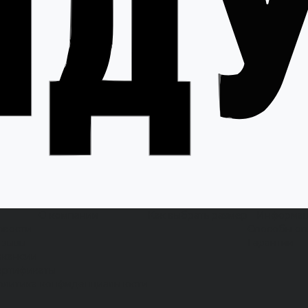
О компании
Как выбрать размер
Информа
овости
Способы оп
тзывы
Гарантии
акансии
ертификаты
олитика конфиденциальности