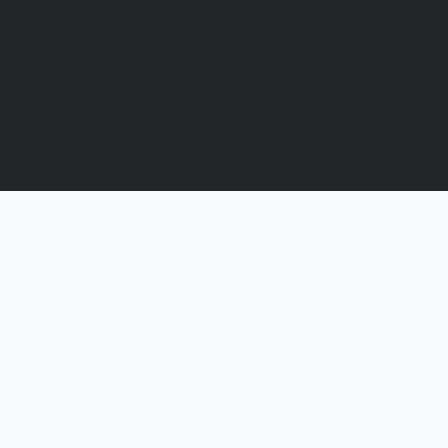
Отзывы
Вакансии
Сертификаты
Политика конфиденциальности
Как выбрать размер
Информация
Способы оплаты
Гарантии
Статьи
Контакты