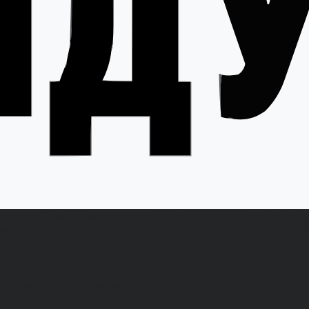
О компании
Как выбрать размер
Информа
овости
Способы оп
тзывы
Гарантии
акансии
ертификаты
олитика конфиденциальности