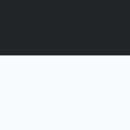
Отзывы
Вакансии
Сертификаты
Политика конфиденциальности
Как выбрать размер
Информация
Способы оплаты
Гарантии
Статьи
Контакты