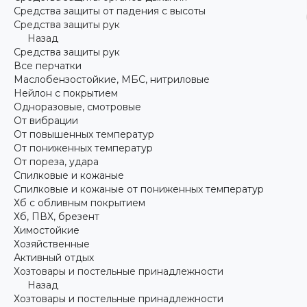
Средства защиты от падения с высоты
Средства защиты рук
Назад
Средства защиты рук
Все перчатки
Маслобензостойкие, МБС, нитриловые
Нейлон с покрытием
Одноразовые, смотровые
От вибрации
От повышенных температур
От пониженных температур
От пореза, удара
Спилковые и кожаные
Спилковые и кожаные от пониженных температур
Хб с обливным покрытием
Хб, ПВХ, брезент
Химостойкие
Хозяйственные
Активный отдых
Хозтовары и постельные принадлежности
Назад
Хозтовары и постельные принадлежности