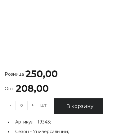
250,00
Розница
208,00
Опт.
шт.
-
+
В корзину
Артикул -
19343;
Сезон -
Универсальный;