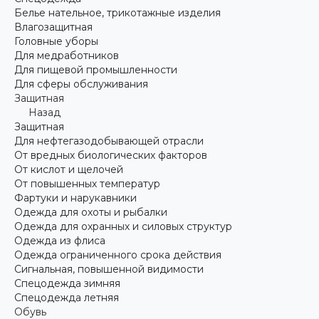
Белье нательное, трикотажные изделия
Влагозащитная
Головные уборы
Для медработников
Для пищевой промышленности
Для сферы обслуживания
Защитная
Назад
Защитная
Для нефтегазодобывающей отрасли
От вредных биологических факторов
От кислот и щелочей
От повышенных температур
Фартуки и нарукавники
Одежда для охоты и рыбалки
Одежда для охранных и силовых структур
Одежда из флиса
Одежда ограниченного срока действия
Сигнальная, повышенной видимости
Спецодежда зимняя
Спецодежда летняя
Обувь