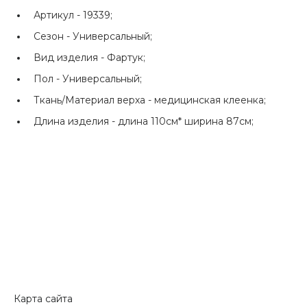
Артикул -
19339;
Сезон -
Универсальный;
Вид изделия -
Фартук;
Пол -
Универсальный;
Ткань/Материал верха -
медицинская клеенка;
Длина изделия -
длина 110см* ширина 87см;
Карта сайта