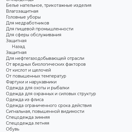
Белье нательное, трикотажные изделия
Влагозащитная
Головные уборы
Для медработников
Для пищевой промышленности
Для сферы обслуживания
Защитная
Назад
Защитная
Для нефтегазодобывающей отрасли
От вредных биологических факторов
От кислот и щелочей
От повышенных температур
Фартуки и нарукавники
Одежда для охоты и рыбалки
Одежда для охранных и силовых структур
Одежда из флиса
Одежда ограниченного срока действия
Сигнальная, повышенной видимости
Спецодежда зимняя
Спецодежда летняя
Обувь