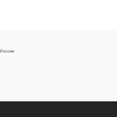
 России