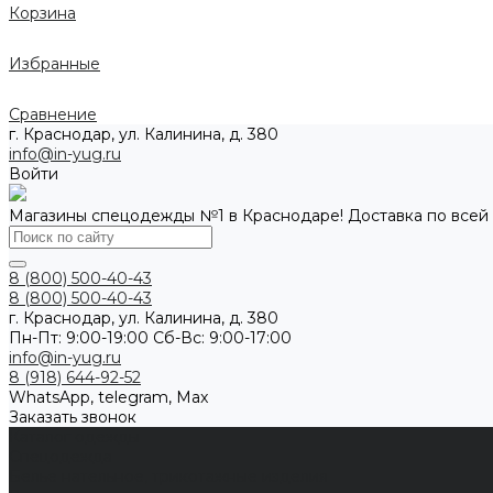
Корзина
Избранные
Сравнение
г. Краснодар, ул. Калинина, д. 380
info@in-yug.ru
Войти
Магазины спецодежды №1 в Краснодаре! Доставка по всей
8 (800) 500-40-43
8 (800) 500-40-43
г. Краснодар, ул. Калинина, д. 380
Пн-Пт: 9:00-19:00 Cб-Вс: 9:00-17:00
info@in-yug.ru
8 (918) 644-92-52
WhatsApp, telegram, Max
Заказать звонок
Каталог одежды
Спецодежда
Белье нательное, трикотажные изделия