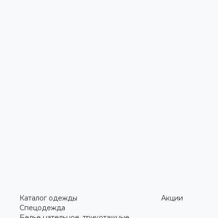
Каталог одежды
Акции
Спецодежда
Белье нательное, трикотажные