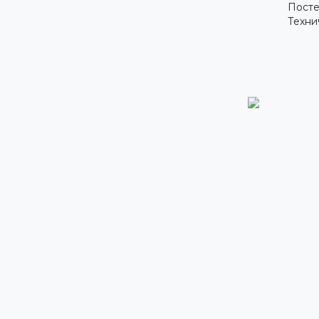
Посте
Техни