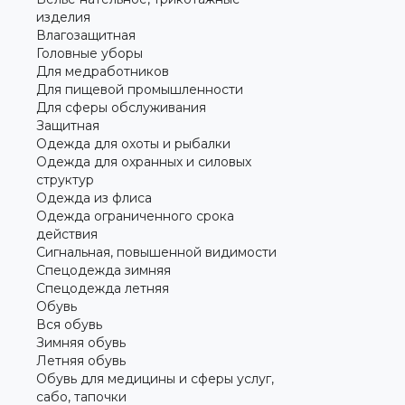
изделия
Влагозащитная
Головные уборы
Для медработников
Для пищевой промышленности
Для сферы обслуживания
Защитная
Одежда для охоты и рыбалки
Одежда для охранных и силовых
структур
Одежда из флиса
Одежда ограниченного срока
действия
Сигнальная, повышенной видимости
Спецодежда зимняя
Спецодежда летняя
Обувь
Вся обувь
Зимняя обувь
Летняя обувь
Обувь для медицины и сферы услуг,
сабо, тапочки