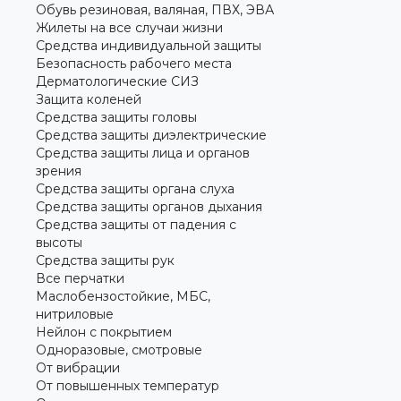
Обувь резиновая, валяная, ПВХ, ЭВА
Жилеты на все случаи жизни
Средства индивидуальной защиты
Безопасность рабочего места
Дерматологические СИЗ
Защита коленей
Средства защиты головы
Средства защиты диэлектрические
Средства защиты лица и органов
зрения
Средства защиты органа слуха
Средства защиты органов дыхания
Средства защиты от падения с
высоты
Средства защиты рук
Все перчатки
Маслобензостойкие, МБС,
нитриловые
Нейлон с покрытием
Одноразовые, смотровые
От вибрации
От повышенных температур