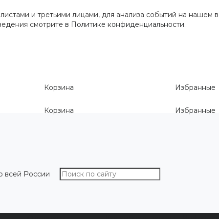
истами и третьими лицами, для анализа событий на нашем в
сведения смотрите
в Политике конфиденциальности
.
Корзина
Избранные
Корзина
Избранные
о всей России
О компании
Как выбрать размер
Информа