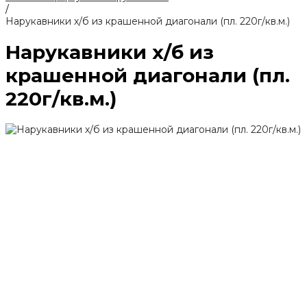
/
Нарукавники х/б из крашенной диагонали (пл. 220г/кв.м.)
Нарукавники х/б из
крашенной диагонали (пл.
220г/кв.м.)