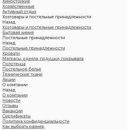
Химостойкие
Хозяйственные
Активный отдых
Хозтовары и постельные принадлежности
Назад
Хозтовары и постельные принадлежности
Бытовая химия
Постельные принадлежности
Назад
Постельные принадлежности
Кровати
Матрасы, одеяла, подушки, покрывала
Полотенца
Постельное белье
Технические ткани
Акции
О компании
Назад
О компании
Новости
Отзывы
Вакансии
Сертификаты
Политика конфиденциальности
Как выбрать размер