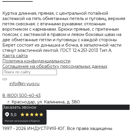
Куртка длинная, прямая, с центральной потайной
застежкой на пять обметанных петель и пуговиц, верхняя
петля сквозная; с втачными рукавами; отложным
воротником с карманами. Брюки прямые, с притачным
поясом; с застежкой в правом и левом боковых швах на
две обметанные петли и пуговицы с каждой стороны.
Берет состоит из донышка и бочка, в затылочной части
стянут эластичной лентой. ГОСТ 12.4.251-2013 Тип А.
Карта сайта
Политика конфиденциальности
Соглашение на обработку персональных данных
info@in-yug.ru
8 (800) 500-40-43
г. Краснодар, ул. Калинина, д. 380
Заказать звонок
1997 - 2026 ИНДУСТРИЯ-ЮГ. Все права защищены