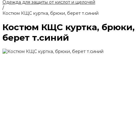
Одежда для защиты от кислот и щелочей
/
Костюм КЩС куртка, брюки, берет т.синий
Костюм КЩС куртка, брюки,
берет т.синий