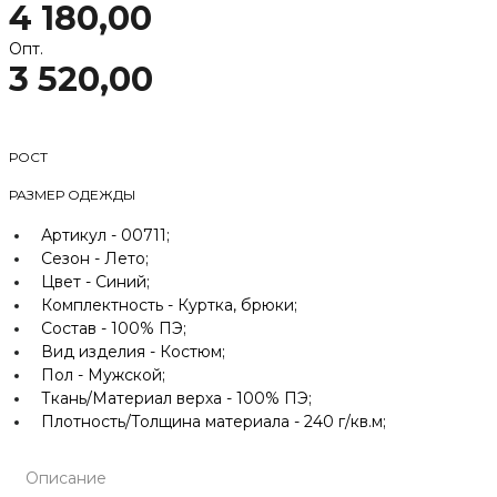
4 180,00
Опт.
3 520,00
РОСТ
РАЗМЕР ОДЕЖДЫ
Артикул -
00711;
Сезон -
Лето;
Цвет -
Синий;
Комплектность -
Куртка, брюки;
Состав -
100% ПЭ;
Вид изделия -
Костюм;
Пол -
Мужской;
Ткань/Материал верха -
100% ПЭ;
Плотность/Толщина материала -
240 г/кв.м;
Описание