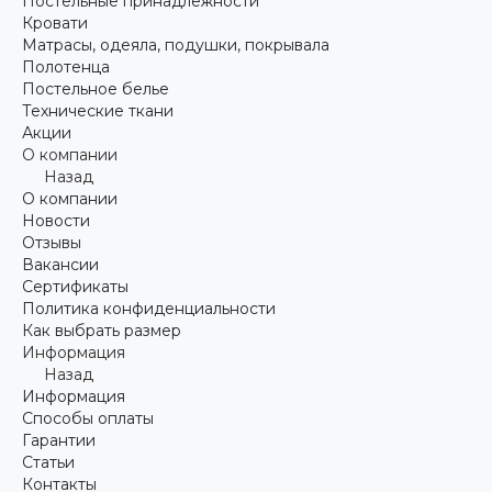
Постельные принадлежности
Кровати
Матрасы, одеяла, подушки, покрывала
Полотенца
Постельное белье
Технические ткани
Акции
О компании
Назад
О компании
Новости
Отзывы
Вакансии
Сертификаты
Политика конфиденциальности
Как выбрать размер
Информация
Назад
Информация
Способы оплаты
Гарантии
Статьи
Контакты