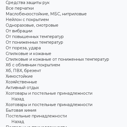
Средства защиты рук
Все перчатки
Маслобензостойкие, МБС, нитриловые
Нейлон с покрытием
Одноразовые, смотровые
От вибрации
От повышенных температур
От пониженных температур
От пореза, удара
Спилковые и кожаные
Спилковые и кожаные от пониженных температур
Хб с обливным покрытием
Хб, ПВХ, брезент
Химостойкие
Хозяйственные
Активный отдых
Хозтовары и постельные принадлежности
Назад
Хозтовары и постельные принадлежности
Бытовая химия
Постельные принадлежности
Назад