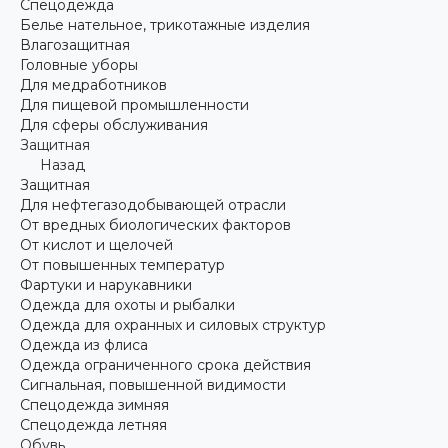
Спецодежда
Белье нательное, трикотажные изделия
Влагозащитная
Головные уборы
Для медработников
Для пищевой промышленности
Для сферы обслуживания
Защитная
Назад
Защитная
Для нефтегазодобывающей отрасли
От вредных биологических факторов
От кислот и щелочей
От повышенных температур
Фартуки и нарукавники
Одежда для охоты и рыбалки
Одежда для охранных и силовых структур
Одежда из флиса
Одежда ограниченного срока действия
Сигнальная, повышенной видимости
Спецодежда зимняя
Спецодежда летняя
Обувь