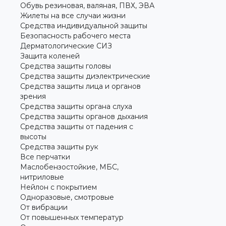
Обувь резиновая, валяная, ПВХ, ЭВА
Жилеты на все случаи жизни
Средства индивидуальной защиты
Безопасность рабочего места
Дерматологические СИЗ
Защита коленей
Средства защиты головы
Средства защиты диэлектрические
Средства защиты лица и органов
зрения
Средства защиты органа слуха
Средства защиты органов дыхания
Средства защиты от падения с
высоты
Средства защиты рук
Все перчатки
Маслобензостойкие, МБС,
нитриловые
Нейлон с покрытием
Одноразовые, смотровые
От вибрации
От повышенных температур