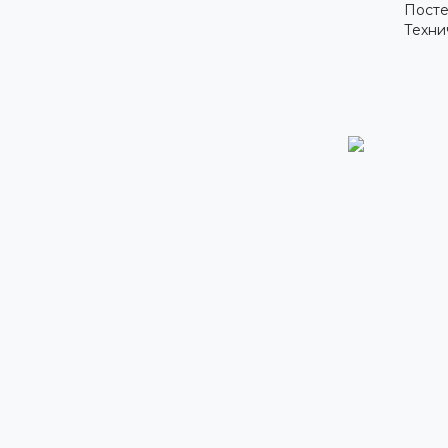
Посте
Техни