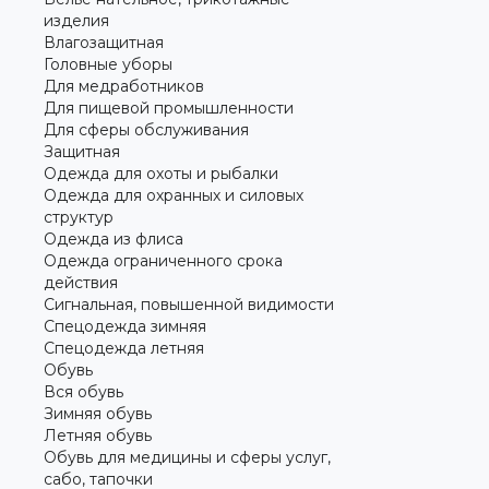
изделия
Влагозащитная
Головные уборы
Для медработников
Для пищевой промышленности
Для сферы обслуживания
Защитная
Одежда для охоты и рыбалки
Одежда для охранных и силовых
структур
Одежда из флиса
Одежда ограниченного срока
действия
Сигнальная, повышенной видимости
Спецодежда зимняя
Спецодежда летняя
Обувь
Вся обувь
Зимняя обувь
Летняя обувь
Обувь для медицины и сферы услуг,
сабо, тапочки