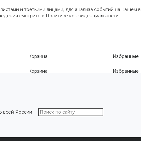
истами и третьими лицами, для анализа событий на нашем в
сведения смотрите
в Политике конфиденциальности
.
Корзина
Избранные
Корзина
Избранные
о всей России
О компании
Как выбрать размер
Информа