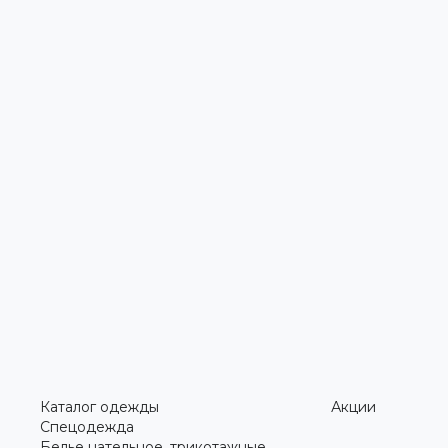
Каталог одежды
Акции
Спецодежда
Белье нательное, трикотажные