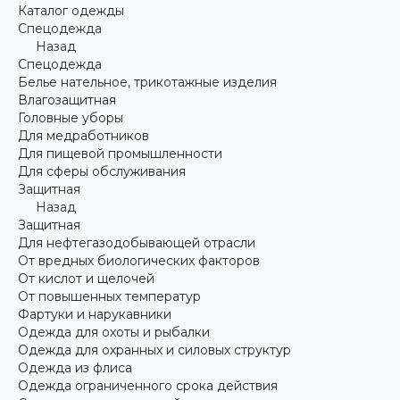
Каталог одежды
Спецодежда
Назад
Спецодежда
Белье нательное, трикотажные изделия
Влагозащитная
Головные уборы
Для медработников
Для пищевой промышленности
Для сферы обслуживания
Защитная
Назад
Защитная
Для нефтегазодобывающей отрасли
От вредных биологических факторов
От кислот и щелочей
От повышенных температур
Фартуки и нарукавники
Одежда для охоты и рыбалки
Одежда для охранных и силовых структур
Одежда из флиса
Одежда ограниченного срока действия