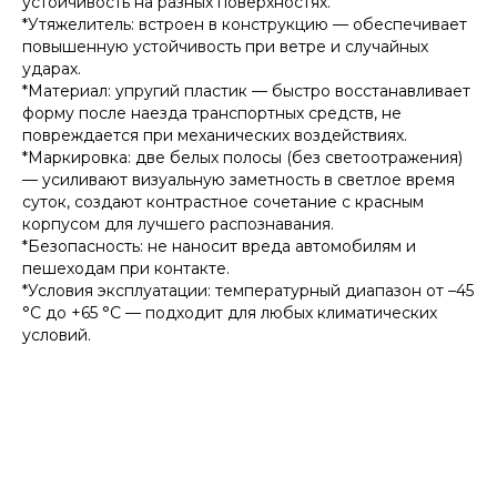
устойчивость на разных поверхностях.
*Утяжелитель: встроен в конструкцию — обеспечивает
повышенную устойчивость при ветре и случайных
ударах.
*Материал: упругий пластик — быстро восстанавливает
форму после наезда транспортных средств, не
повреждается при механических воздействиях.
*Маркировка: две белых полосы (без светоотражения)
— усиливают визуальную заметность в светлое время
суток, создают контрастное сочетание с красным
корпусом для лучшего распознавания.
*Безопасность: не наносит вреда автомобилям и
пешеходам при контакте.
*Условия эксплуатации: температурный диапазон от –45
°C до +65 °C — подходит для любых климатических
условий.