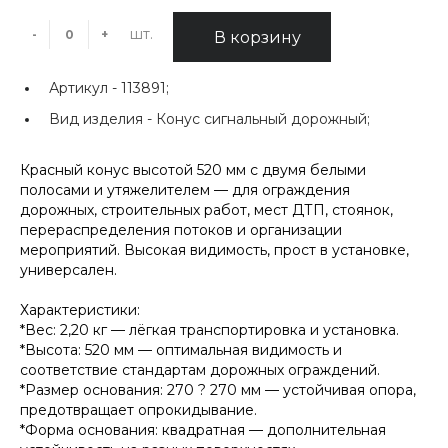
шт.
-
+
В корзину
Артикул -
113891;
Вид изделия -
Конус сигнальный дорожный;
Красный конус высотой 520 мм с двумя белыми
полосами и утяжелителем — для ограждения
дорожных, строительных работ, мест ДТП, стоянок,
перераспределения потоков и организации
мероприятий. Высокая видимость, прост в установке,
универсален.
Характеристики:
*Вес: 2,20 кг — лёгкая транспортировка и установка.
*Высота: 520 мм — оптимальная видимость и
соответствие стандартам дорожных ограждений.
*Размер основания: 270 ? 270 мм — устойчивая опора,
предотвращает опрокидывание.
*Форма основания: квадратная — дополнительная