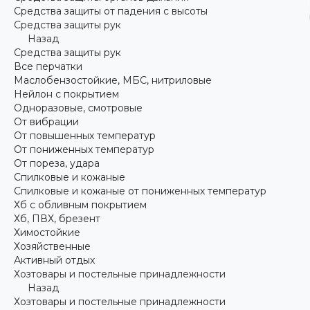
Средства защиты от падения с высоты
Средства защиты рук
Назад
Средства защиты рук
Все перчатки
Маслобензостойкие, МБС, нитриловые
Нейлон с покрытием
Одноразовые, смотровые
От вибрации
От повышенных температур
От пониженных температур
От пореза, удара
Спилковые и кожаные
Спилковые и кожаные от пониженных температур
Хб с обливным покрытием
Хб, ПВХ, брезент
Химостойкие
Хозяйственные
Активный отдых
Хозтовары и постельные принадлежности
Назад
Хозтовары и постельные принадлежности