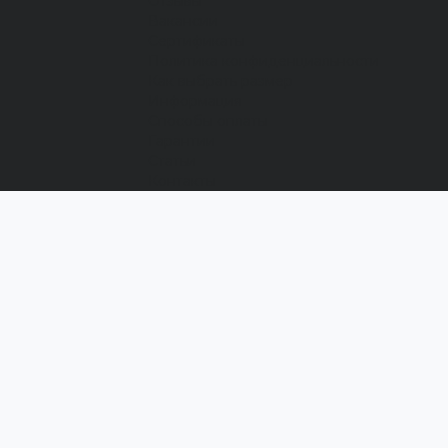
Отзывы
Вакансии
Сертификаты
Политика конфиденциальности
Как выбрать размер
Информация
Способы оплаты
Гарантии
Статьи
Контакты