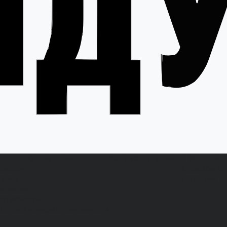
О компании
Как выбрать размер
Информа
овости
Способы оп
тзывы
Гарантии
акансии
ертификаты
олитика конфиденциальности