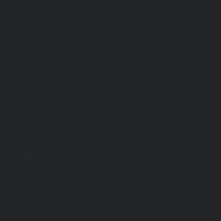
Средства защиты органа слуха
Средства защиты органов дыхания
Средства защиты от падения с высоты
Средства защиты рук
Все перчатки
Маслобензостойкие, МБС, нитриловые
Нейлон с покрытием
Одноразовые, смотровые
От вибрации
От повышенных температур
От пониженных температур
От пореза, удара
Спилковые и кожаные
Спилковые и кожаные от пониженных температур
Хб с обливным покрытием
Хб, ПВХ, брезент
Химостойкие
Хозяйственные
Активный отдых
Хозтовары и постельные принадлежности
Бытовая химия
Постельные принадлежности