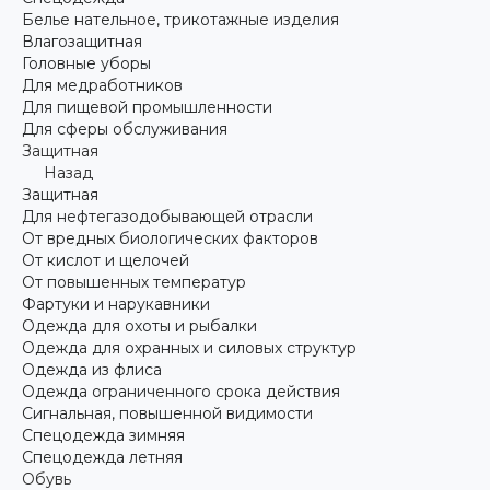
Белье нательное, трикотажные изделия
Влагозащитная
Головные уборы
Для медработников
Для пищевой промышленности
Для сферы обслуживания
Защитная
Назад
Защитная
Для нефтегазодобывающей отрасли
От вредных биологических факторов
От кислот и щелочей
От повышенных температур
Фартуки и нарукавники
Одежда для охоты и рыбалки
Одежда для охранных и силовых структур
Одежда из флиса
Одежда ограниченного срока действия
Сигнальная, повышенной видимости
Спецодежда зимняя
Спецодежда летняя
Обувь