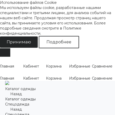
Использование файлов Cookie
Мы используем файлы cookie, разработанные нашими
специалистами и третьими лицами, для анализа событий на
нашем веб-сайте. Продолжая просмотр страниц нашего
сайта, вы принимаете условия его использования. Более
подробные сведения смотрите
в Политике
конфиденциальности
.
Принимаю
Подробнее
Главная
Кабинет
Корзина
Избранные
Сравнение
Главная
Кабинет
Корзина
Избранные
Сравнение
Каталог одежды
Назад
Каталог одежды
Спецодежда
Назад
Спецодежда