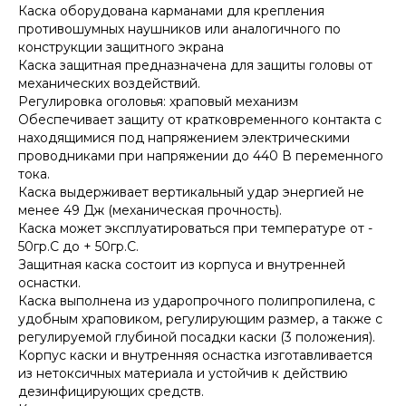
Каска оборудована карманами для крепления
противошумных наушников или аналогичного по
конструкции защитного экрана
Каска защитная предназначена для защиты головы от
механических воздействий.
Регулировка оголовья: храповый механизм
Обеспечивает защиту от кратковременного контакта с
находящимися под напряжением электрическими
проводниками при напряжении до 440 В переменного
тока.
Каска выдерживает вертикальный удар энергией не
менее 49 Дж (механическая прочность).
Каска может эксплуатироваться при температуре от -
50гр.С до + 50гр.С.
Защитная каска состоит из корпуса и внутренней
оснастки.
Каска выполнена из ударопрочного полипропилена, с
удобным храповиком, регулирующим размер, а также с
регулируемой глубиной посадки каски (3 положения).
Корпус каски и внутренняя оснастка изготавливается
из нетоксичных материала и устойчив к действию
дезинфицирующих средств.