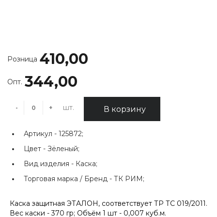
410,00
Розница
344,00
Опт.
шт.
-
+
В корзину
Артикул -
125872;
Цвет -
Зёленый;
Вид изделия -
Каска;
Торговая марка / Бренд -
ТК РИМ;
Каска защитная ЭТАЛОН, соответствует ТР ТС 019/2011.
Вес каски - 370 гр; Объём 1 шт - 0,007 куб.м.