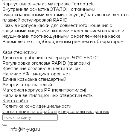
Корпус выполнен из материала Termotrek.
Внутренняя оснастка ЭТАЛОН с тканными
амортизационными лентами, несущая/ затылочная лента с
плавной регулировкой RAPID.
Пазы в корпусе каски для совместного ношения с
защитными лицевыми щитками с креплением на каске и
наушниками противошумными с креплением на каске.
В комплекте с подбородочным ремнем и обтюратором.
Характеристики:
Диапазон рабочих температур -50°C + 50°C
Регулировка оголовья RAPID (храповик)
Крепление оголовья в шести точках
Наличие УФ - индикаторов нет
Длина козырька стандартный
Амортизатор тканевый
Материал корпуса PP (полипропилен)
Наличие вентиляционных отверстий есть
Карта сайта
Политика конфиденциальности
Соглашение на обработку персональных данных
info@in-yug.ru