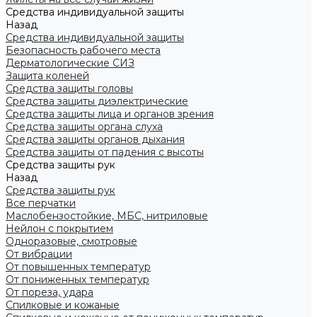
Средства индивидуальной защиты
Назад
Средства индивидуальной защиты
Безопасность рабочего места
Дерматологические СИЗ
Защита коленей
Средства защиты головы
Средства защиты диэлектрические
Средства защиты лица и органов зрения
Средства защиты органа слуха
Средства защиты органов дыхания
Средства защиты от падения с высоты
Средства защиты рук
Назад
Средства защиты рук
Все перчатки
Маслобензостойкие, МБС, нитриловые
Нейлон с покрытием
Одноразовые, смотровые
От вибрации
От повышенных температур
От пониженных температур
От пореза, удара
Спилковые и кожаные