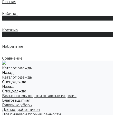
Главная
Кабинет
0
Корзина
0
Избранные
Сравнение
Каталог одежды
Назад
Каталог одежды
Спецодежда
Назад
Спецодежда
Белье нательное, трикотажные изделия
Влагозащитная
Головные уборы
Для медработников
Для пищевой промышленности