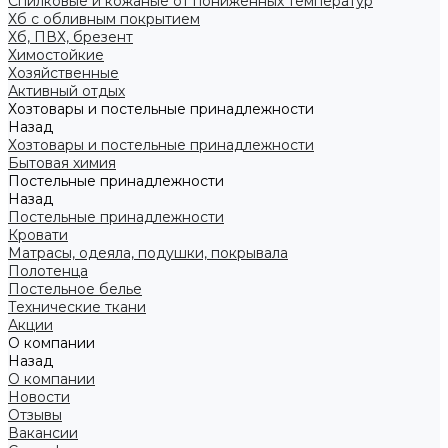
Спилковые и кожаные от пониженных температур
Хб с обливным покрытием
Хб, ПВХ, брезент
Химостойкие
Хозяйственные
Активный отдых
Хозтовары и постельные принадлежности
Назад
Хозтовары и постельные принадлежности
Бытовая химия
Постельные принадлежности
Назад
Постельные принадлежности
Кровати
Матрасы, одеяла, подушки, покрывала
Полотенца
Постельное белье
Технические ткани
Акции
О компании
Назад
О компании
Новости
Отзывы
Вакансии