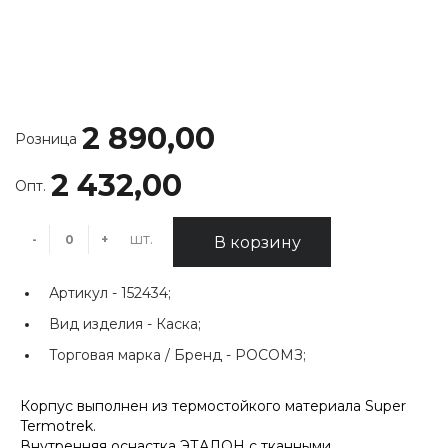
2 890,00
Розница
2 432,00
Опт.
шт.
-
+
В корзину
Артикул -
152434;
Вид изделия -
Каска;
Торговая марка / Бренд -
РОСОМЗ;
Корпус выполнен из термостойкого материала Super
Termotrek.
Внутренняя оснастка ЭТАЛОН с тканными