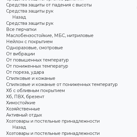
Средства защиты от падения с высоты
Средства защиты рук
Назад
Средства защиты рук
Все перчатки
Маслобензостойкие, МБС, нитриловые
Нейлон с покрытием
Одноразовые, смотровые
От вибрации
От повышенных температур
От пониженных температур
От пореза, удара
Спилковые и кожаные
Спилковые и кожаные от пониженных температур
Хб с обливным покрытием
Хб, ПВХ, брезент
Химостойкие
Хозяйственные
Активный отдых
Хозтовары и постельные принадлежности
Назад
Хозтовары и постельные принадлежности