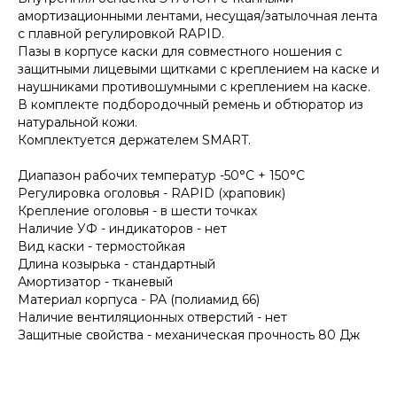
амортизационными лентами, несущая/затылочная лента
с плавной регулировкой RAPID.
Пазы в корпусе каски для совместного ношения с
защитными лицевыми щитками с креплением на каске и
наушниками противошумными с креплением на каске.
В комплекте подбородочный ремень и обтюратор из
натуральной кожи.
Комплектуется держателем SMART.
Диапазон рабочих температур -50°C + 150°C
Регулировка оголовья - RAPID (храповик)
Крепление оголовья - в шести точках
Наличие УФ - индикаторов - нет
Вид каски - термостойкая
Длина козырька - стандартный
Амортизатор - тканевый
Материал корпуса - PA (полиамид 66)
Наличие вентиляционных отверстий - нет
Защитные свойства - механическая прочность 80 Дж