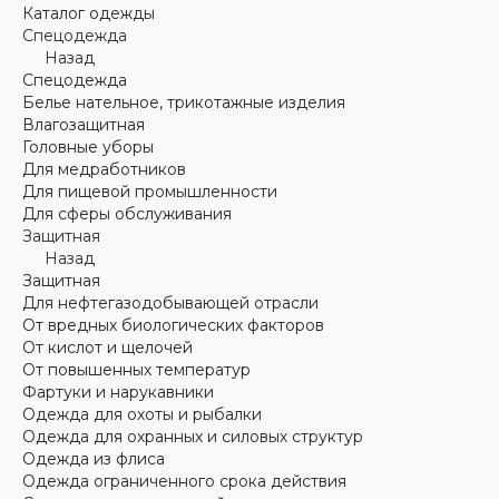
Каталог одежды
Спецодежда
Назад
Спецодежда
Белье нательное, трикотажные изделия
Влагозащитная
Головные уборы
Для медработников
Для пищевой промышленности
Для сферы обслуживания
Защитная
Назад
Защитная
Для нефтегазодобывающей отрасли
От вредных биологических факторов
От кислот и щелочей
От повышенных температур
Фартуки и нарукавники
Одежда для охоты и рыбалки
Одежда для охранных и силовых структур
Одежда из флиса
Одежда ограниченного срока действия