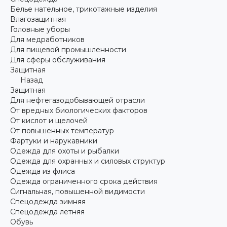
Белье нательное, трикотажные изделия
Влагозащитная
Головные уборы
Для медработников
Для пищевой промышленности
Для сферы обслуживания
Защитная
Назад
Защитная
Для нефтегазодобывающей отрасли
От вредных биологических факторов
От кислот и щелочей
От повышенных температур
Фартуки и нарукавники
Одежда для охоты и рыбалки
Одежда для охранных и силовых структур
Одежда из флиса
Одежда ограниченного срока действия
Сигнальная, повышенной видимости
Спецодежда зимняя
Спецодежда летняя
Обувь