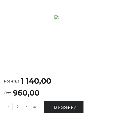
1 140,00
Розница
960,00
Опт.
шт.
-
+
В корзину