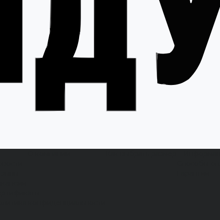
О компании
Как выбрать размер
Информа
овости
Способы оп
тзывы
Гарантии
акансии
ертификаты
олитика конфиденциальности