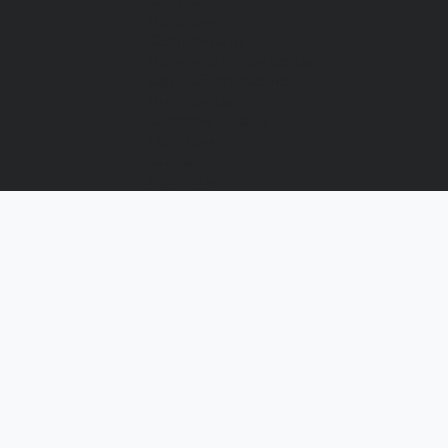
Отзывы
Вакансии
Сертификаты
Политика конфиденциальности
Как выбрать размер
Информация
Способы оплаты
Гарантии
Статьи
Контакты