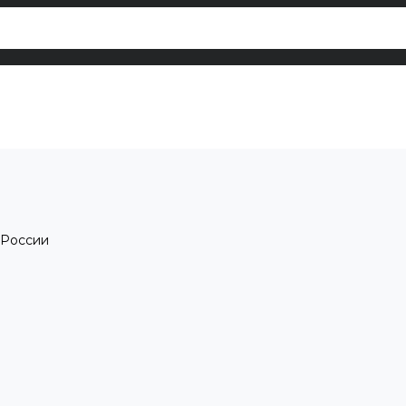
 России