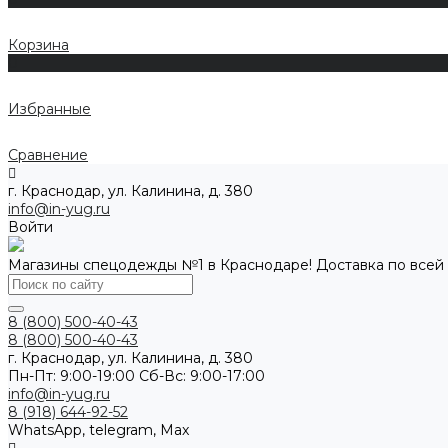
Корзина
0
Избранные
Сравнение
г. Краснодар, ул. Калинина, д. 380
info@in-yug.ru
Войти
Магазины спецодежды №1 в Краснодаре! Доставка по всей
8 (800) 500-40-43
8 (800) 500-40-43
г. Краснодар, ул. Калинина, д. 380
Пн-Пт: 9:00-19:00 Cб-Вс: 9:00-17:00
info@in-yug.ru
8 (918) 644-92-52
WhatsApp, telegram, Max