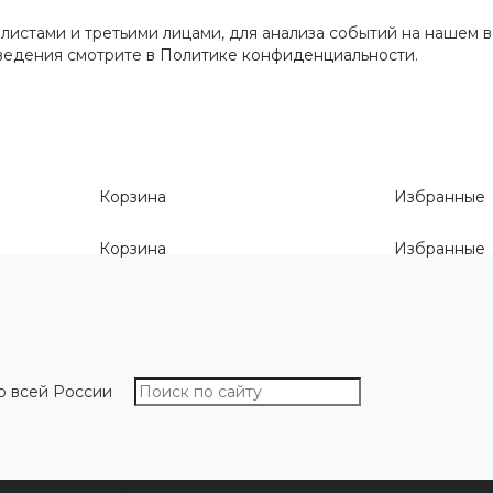
истами и третьими лицами, для анализа событий на нашем в
сведения смотрите
в Политике конфиденциальности
.
Корзина
Избранные
Корзина
Избранные
о всей России
О компании
Как выбрать размер
Информа