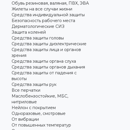
Обувь резиновая, валяная, ПВХ, ЭВА
Жилеты на все случаи жизни
Средства индивидуальной защиты
Безопасность рабочего места
Дерматологические СИЗ
Защита коленей
Средства защиты головы
Средства защиты диэлектрические
Средства защиты лица и органов
зрения
Средства защиты органа слуха
Средства защиты органов дыхания
Средства защиты от падения с
высоты
Средства защиты рук
Все перчатки
Маслобензостойкие, МБС,
нитриловые
Нейлон с покрытием
Одноразовые, смотровые
От вибрации
От повышенных температур