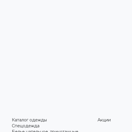
Каталог одежды
Акции
Спецодежда
Белье нательное, трикотажные