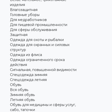
изделия
Влагозащитная
Головные уборы
Для медработников
Для пищевой промышленности
Для сферы обслуживания
Защитная
Одежда для охоты и рыбалки
Одежда для охранных и силовых
структур
Одежда из флиса
Одежда ограниченного срока
действия
Сигнальная, повышенной видимости
Спецодежда зимняя
Спецодежда летняя
Обувь
Вся обувь
Зимняя обувь
Летняя обувь
Обувь для медицины и сферы услуг,
сабо, тапочки