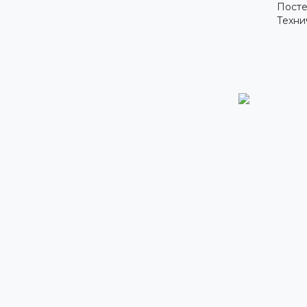
Посте
Техни