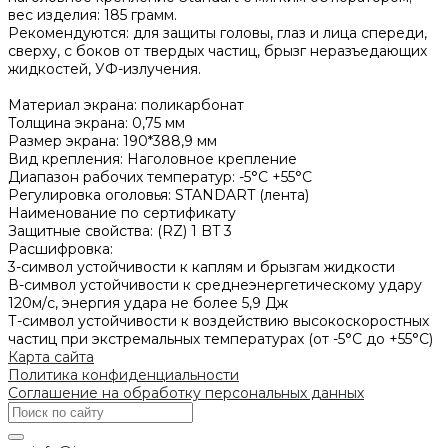
вес изделия: 185 грамм.
Рекомендуются: для защиты головы, глаз и лица спереди,
сверху, с боков от твердых частиц, брызг неразъедающих
жидкостей, УФ-излучения.
Материал экрана: поликарбонат
Толщина экрана: 0,75 мм
Размер экрана: 190*388,9 мм
Вид крепления: Наголовное крепление
Диапазон рабочих температур: -5°C +55°C
Регулировка оголовья: STANDART (лента)
Наименование по сертификату
Защитные свойства: (RZ) 1 BT 3
Расшифровка:
3-символ устойчивости к каплям и брызгам жидкости
В-символ устойчивости к среднеэнергетическому удару
120м/с, энергия удара не более 5,9 Дж
Т-символ устойчивости к воздействию высокоскоростных
частиц при экстремальных температурах (от -5°С до +55°С)
Карта сайта
Политика конфиденциальности
Соглашение на обработку персональных данных