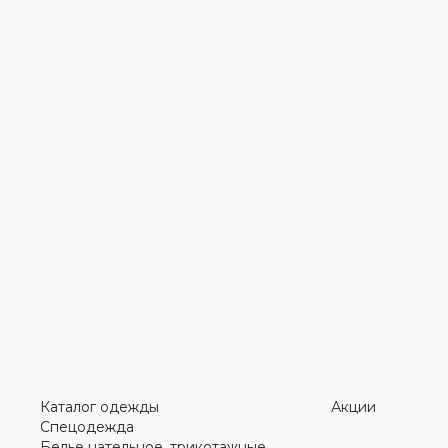
Каталог одежды
Акции
Спецодежда
Белье нательное, трикотажные