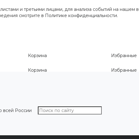
истами и третьими лицами, для анализа событий на нашем в
сведения смотрите
в Политике конфиденциальности
.
Корзина
Избранные
Корзина
Избранные
о всей России
О компании
Как выбрать размер
Информа