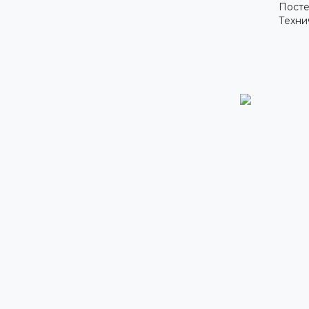
Посте
Техни