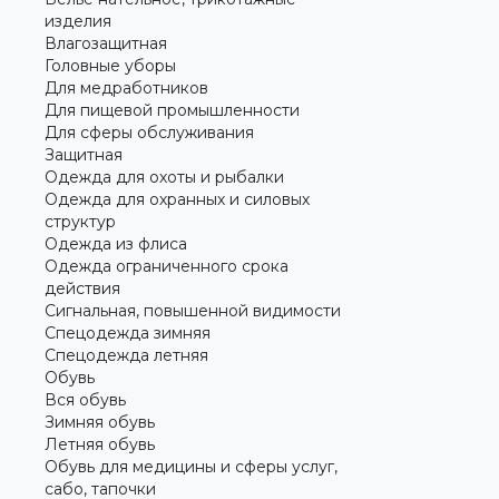
изделия
Влагозащитная
Головные уборы
Для медработников
Для пищевой промышленности
Для сферы обслуживания
Защитная
Одежда для охоты и рыбалки
Одежда для охранных и силовых
структур
Одежда из флиса
Одежда ограниченного срока
действия
Сигнальная, повышенной видимости
Спецодежда зимняя
Спецодежда летняя
Обувь
Вся обувь
Зимняя обувь
Летняя обувь
Обувь для медицины и сферы услуг,
сабо, тапочки