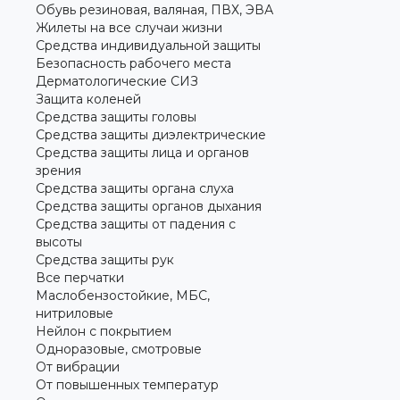
Обувь резиновая, валяная, ПВХ, ЭВА
Жилеты на все случаи жизни
Средства индивидуальной защиты
Безопасность рабочего места
Дерматологические СИЗ
Защита коленей
Средства защиты головы
Средства защиты диэлектрические
Средства защиты лица и органов
зрения
Средства защиты органа слуха
Средства защиты органов дыхания
Средства защиты от падения с
высоты
Средства защиты рук
Все перчатки
Маслобензостойкие, МБС,
нитриловые
Нейлон с покрытием
Одноразовые, смотровые
От вибрации
От повышенных температур